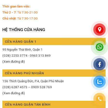
Thời gian làm việc:
Thứ 2 - 7:
Từ 7:30-21:00
Chủ nhật:
Từ 7:30-17:00
HỆ THỐNG CỬA HÀNG
CỬA HÀNG QUẬN 1
95 Nguyễn Thái Bình, Quận 1
(028) 2253 3774 - 0963 313 849
(Xem đường đi)
CỬA HÀNG PHÚ NHUẬN
156 Thích Quảng Đức, P.4, Quận Phú Nhuận
(028) 6287 4573 – 0909 528 769
(Xem đường đi)
CỬA HÀNG QUẬN TÂN BÌNH