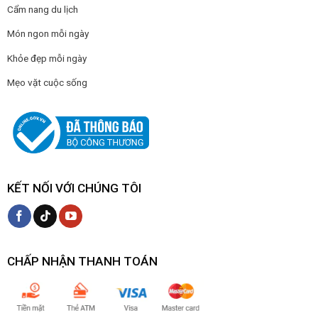
Cẩm nang du lịch
Món ngon mỗi ngày
Khỏe đẹp mỗi ngày
Mẹo vặt cuộc sống
KẾT NỐI VỚI CHÚNG TÔI
CHẤP NHẬN THANH TOÁN