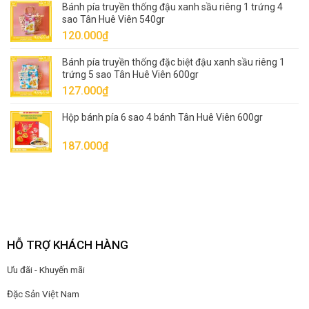
Bánh pía truyền thống đậu xanh sầu riêng 1 trứng 4
sao Tân Huê Viên 540gr
120.000
₫
Bánh pía truyền thống đặc biệt đậu xanh sầu riêng 1
trứng 5 sao Tân Huê Viên 600gr
127.000
₫
Hộp bánh pía 6 sao 4 bánh Tân Huê Viên 600gr
187.000
₫
HỖ TRỢ KHÁCH HÀNG
Ưu đãi - Khuyến mãi
Đặc Sản Việt Nam