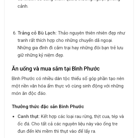
cảnh.
Trảng cỏ Bù Lạch:
Thảo nguyên thiên nhiên đẹp như
tranh rất thích hợp cho những chuyến dã ngoại.
Những gia đình đi cắm trại hay những đôi bạn trẻ lưu
giữ những kỷ niệm đẹp.
Ăn uống và mua sắm tại Bình Phước
Bình Phước có nhiều dân tộc thiểu số góp phần tạo nên
một nền văn hóa ẩm thực vô cùng sinh động với những
món ăn độc đáo.
Thưởng thức đặc sản Bình Phước
Canh thụt:
Kết hợp các loại rau rừng, thịt cua, tép và
ốc đá. Cho tất cả các nguyên liệu này vào ống tre
đun đến khi mềm thì thụt vào để lấy ra.