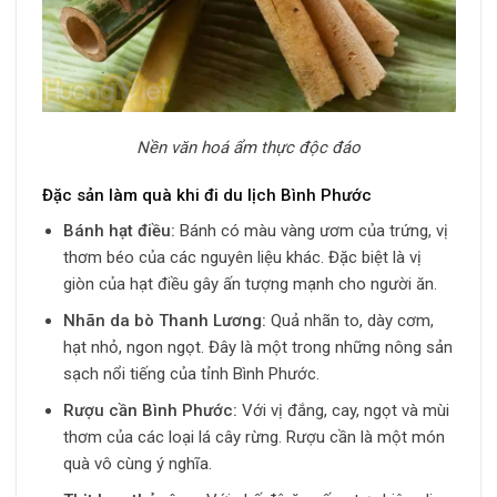
Nền văn hoá ẩm thực độc đáo
Đặc sản làm quà khi đi du lịch Bình Phước
Bánh hạt điều:
Bánh có màu vàng ươm của trứng, vị
thơm béo của các nguyên liệu khác. Đặc biệt là vị
giòn của hạt điều gây ấn tượng mạnh cho người ăn.
Nhãn da bò Thanh Lương:
Quả nhãn to, dày cơm,
hạt nhỏ, ngon ngọt. Đây là một trong những nông sản
sạch nổi tiếng của tỉnh Bình Phước.
Rượu cần Bình Phước:
Với vị đắng, cay, ngọt và mùi
thơm của các loại lá cây rừng. Rượu cần là một món
quà vô cùng ý nghĩa.