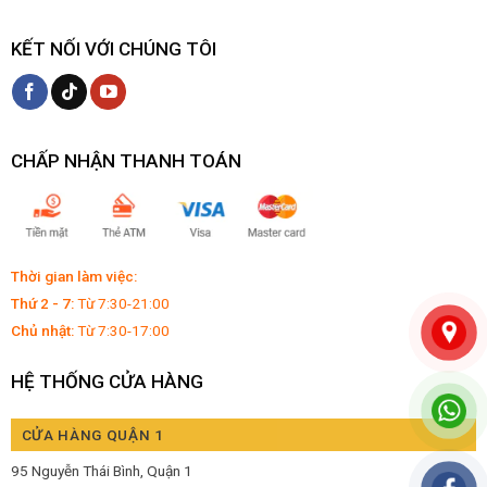
KẾT NỐI VỚI CHÚNG TÔI
CHẤP NHẬN THANH TOÁN
Thời gian làm việc:
Thứ 2 - 7:
Từ 7:30-21:00
Chủ nhật:
Từ 7:30-17:00
HỆ THỐNG CỬA HÀNG
CỬA HÀNG QUẬN 1
95 Nguyễn Thái Bình, Quận 1