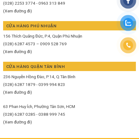
(028) 2253 3774 - 0963 313 849
(Xem đường đi)
CỬA HÀNG PHÚ NHUẬN
156 Thích Quảng Đức, P.4, Quận Phú Nhuận
(028) 6287 4573 – 0909 528 769
(Xem đường đi)
CỬA HÀNG QUẬN TÂN BÌNH
236 Nguyễn Hồng Đào, P.14, Q.Tân Bình
(028) 6287 1879 - 0399 994 823
(Xem đường đi)
63 Phan Huy Ích, Phường Tân Sơn, HCM
(028) 6287 0285 - 0388 999 745
(Xem đường đi)