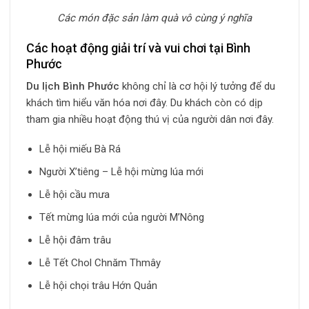
Các món đặc sản làm quà vô cùng ý nghĩa
Các hoạt động giải trí và vui chơi tại Bình
Phước
Du lịch Bình Phước
không chỉ là cơ hội lý tưởng để du
khách tìm hiểu văn hóa nơi đây. Du khách còn có dịp
tham gia nhiều hoạt động thú vị của người dân nơi đây.
Lễ hội miếu Bà Rá
Người X’tiêng – Lễ hội mừng lúa mới
Lễ hội cầu mưa
Tết mừng lúa mới của người M’Nông
Lễ hội đâm trâu
Lễ Tết Chol Chnăm Thmây
Lễ hội chọi trâu Hớn Quản