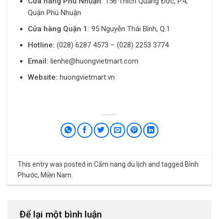
Cửa hàng Phú Nhuận:
156 Thích Quảng Đức, P.4,
Quận Phú Nhuận
Cửa hàng Quận 1:
95 Nguyễn Thái Bình, Q.1
Hotline:
(028) 6287 4573 – (028) 2253 3774
Email:
lienhe@huongvietmart.com
Website:
huongvietmart.vn
This entry was posted in
Cẩm nang du lịch
and tagged
Bình
Phước
,
Miền Nam
.
Để lại một bình luận