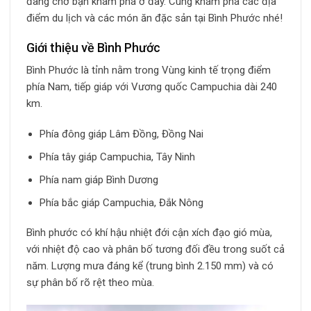
đang chờ bạn khám phá ở đây. Cùng khám phá các địa
điểm du lịch và các món ăn đặc sản tại Bình Phước nhé!
Giới thiệu về Bình Phước
Bình Phước là tỉnh nằm trong Vùng kinh tế trọng điểm
phía Nam, tiếp giáp với Vương quốc Campuchia dài 240
km.
Phía đông giáp Lâm Đồng, Đồng Nai
Phía tây giáp Campuchia, Tây Ninh
Phía nam giáp Bình Dương
Phía bắc giáp Campuchia, Đắk Nông
Bình phước có khí hậu nhiệt đới cận xích đạo gió mùa,
với nhiệt độ cao và phân bố tương đối đều trong suốt cả
năm. Lượng mưa đáng kể (trung bình 2.150 mm) và có
sự phân bố rõ rệt theo mùa.