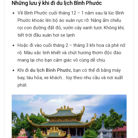
Những lưu ý khi đi du lịch Bình Phước
Về Bình Phước cuối tháng 12 – 1 năm sau là lúc Bình
Phước khoác lên bộ áo xuân rực rỡ. Nắng ấm chiếu
rọi con đường đất đỏ, vườn cây xanh tươi. Không khí,
tiết trời đầu xuân hơi se lạnh.
Hoặc đi vào cuối tháng 2 – tháng 3 khi hoa cà phê nở
rộ. Màu sắc tinh khiết và chút hương thơm độc đáo
mang lại cho bạn cảm giác vô cùng dễ chịu.
Khi đi
du lịch Bình Phước
, bạn có thể đi bằng máy
bay, tàu hỏa, xe khách… tùy theo nhu cầu và nơi xuất
phát.