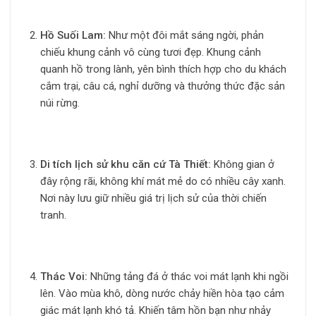
Hồ Suối Lam:
Như một đôi mắt sáng ngời, phản
chiếu khung cảnh vô cùng tươi đẹp. Khung cảnh
quanh hồ trong lành, yên bình thích hợp cho du khách
cắm trại, câu cá, nghỉ dưỡng và thưởng thức đặc sản
núi rừng.
Di tích lịch sử khu căn cứ Tà Thiết:
Không gian ở
đây rộng rãi, không khí mát mẻ do có nhiều cây xanh.
Nơi này lưu giữ nhiều giá trị lịch sử của thời chiến
tranh.
Thác Voi:
Những tảng đá ở thác voi mát lạnh khi ngồi
lên. Vào mùa khô, dòng nước chảy hiền hòa tạo cảm
giác mát lạnh khó tả. Khiến tâm hồn bạn như nhảy