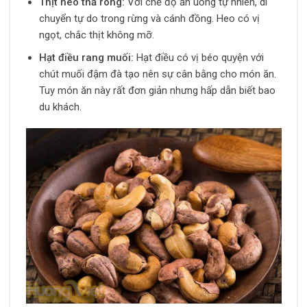
Thịt heo thả rông:
Với chế độ ăn uống tự nhiên, di
chuyển tự do trong rừng và cánh đồng. Heo có vị
ngọt, chắc thịt không mỡ.
Hạt điều rang muối:
Hạt điều có vị béo quyện với
chút muối đậm đà tạo nên sự cân bằng cho món ăn.
Tuy món ăn này rất đơn giản nhưng hấp dẫn biết bao
du khách.