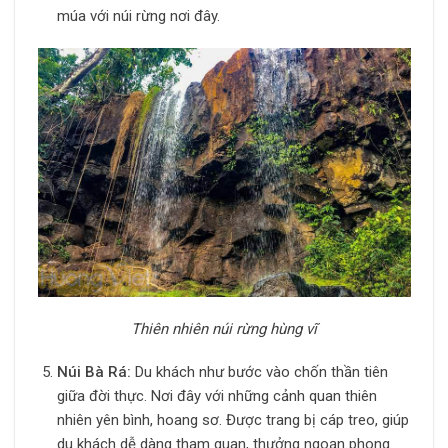
múa với núi rừng nơi đây.
Thiên nhiên núi rừng hùng vĩ
Núi Bà Rá:
Du khách như bước vào chốn thần tiên
giữa đời thực. Nơi đây với những cảnh quan thiên
nhiên yên bình, hoang sơ. Được trang bị cáp treo, giúp
du khách dễ dàng tham quan, thưởng ngoạn phong