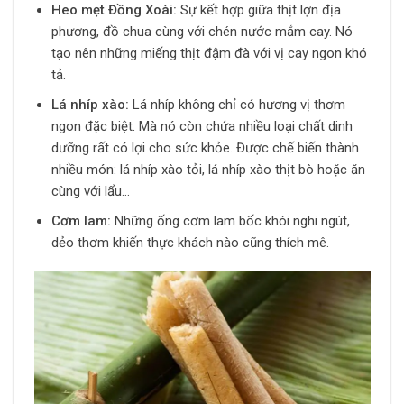
Heo mẹt Đồng Xoài:
Sự kết hợp giữa thịt lợn địa
phương, đồ chua cùng với chén nước mắm cay. Nó
tạo nên những miếng thịt đậm đà với vị cay ngon khó
tả.
Lá nhíp xào:
Lá nhíp không chỉ có hương vị thơm
ngon đặc biệt. Mà nó còn chứa nhiều loại chất dinh
dưỡng rất có lợi cho sức khỏe. Được chế biến thành
nhiều món: lá nhíp xào tỏi, lá nhíp xào thịt bò hoặc ăn
cùng với lẩu…
Cơm lam:
Những ống cơm lam bốc khói nghi ngút,
dẻo thơm khiến thực khách nào cũng thích mê.