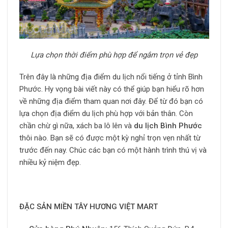
Lựa chọn thời điểm phù hợp để ngắm trọn vẻ đẹp
Trên đây là những địa điểm du lịch nổi tiếng ở tỉnh Bình
Phước. Hy vọng bài viết này có thể giúp bạn hiểu rõ hơn
về những địa điểm tham quan nơi đây. Để từ đó bạn có
lựa chọn địa điểm du lịch phù hợp với bản thân. Còn
chần chừ gì nữa, xách ba lô lên và
du lịch Bình Phước
thôi nào. Bạn sẽ có được một kỳ nghỉ trọn vẹn nhất từ ​​
trước đến nay. Chúc các bạn có một hành trình thú vị và
nhiều kỷ niệm đẹp.
ĐẶC SẢN MIỀN TÂY HƯƠNG VIỆT MART