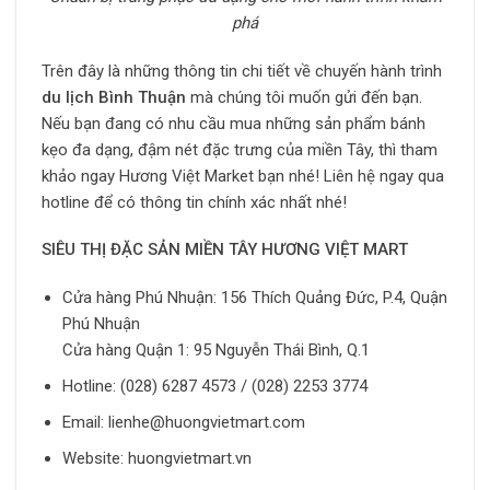
phá
Trên đây là những thông tin chi tiết về chuyến hành trình
du lịch Bình Thuận
mà chúng tôi muốn gửi đến bạn.
Nếu bạn đang có nhu cầu mua những sản phẩm bánh
kẹo đa dạng, đậm nét đặc trưng của miền Tây, thì tham
khảo ngay Hương Việt Market bạn nhé! Liên hệ ngay qua
hotline để có thông tin chính xác nhất nhé!
SIÊU THỊ ĐẶC SẢN MIỀN TÂY HƯƠNG VIỆT MART
Cửa hàng Phú Nhuận: 156 Thích Quảng Đức, P.4, Quận
Phú Nhuận
Cửa hàng Quận 1: 95 Nguyễn Thái Bình, Q.1
Hotline: (028) 6287 4573 / (028) 2253 3774
Email: lienhe@huongvietmart.com
Website: huongvietmart.vn