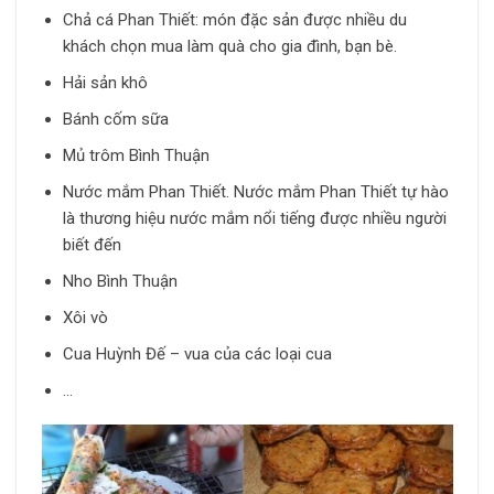
Chả cá Phan Thiết: món đặc sản được nhiều du
khách chọn mua làm quà cho gia đình, bạn bè.
Hải sản khô
Bánh cốm sữa
Mủ trôm Bình Thuận
Nước mắm Phan Thiết. Nước mắm Phan Thiết tự hào
là thương hiệu nước mắm nổi tiếng được nhiều người
biết đến
Nho Bình Thuận
Xôi vò
Cua Huỳnh Đế – vua của các loại cua
…