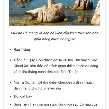
Mũi Kê Gà mang vẻ đẹp cổ kính của kiến trúc độc đáo
giữa dòng nước hoang sơ
Bàu Trắng
Đảo Phú Quý: Còn được gọi là Cù lao Thu hay cù lao
Khoai Xứ, hòn đảo có cảnh quan thiên nhiên đa dạng
và nhiều thắng cảnh đẹp của Bình Thuận
Núi Tà Cú: là một địa điểm check-in ở Bình Thuận
dành riêng cho hội mê leo núi
Đồi cát bay
Suối Tiên, hay còn gọi suối Hồng với sắc đỏ nâu của