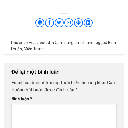
This entry was posted in
Cẩm nang du lịch
and tagged
Bình
Thuận
,
Miền Trung
.
Để lại một bình luận
Email của bạn sẽ không được hiển thị công khai.
Các
trường bắt buộc được đánh dấu
*
Bình luận
*