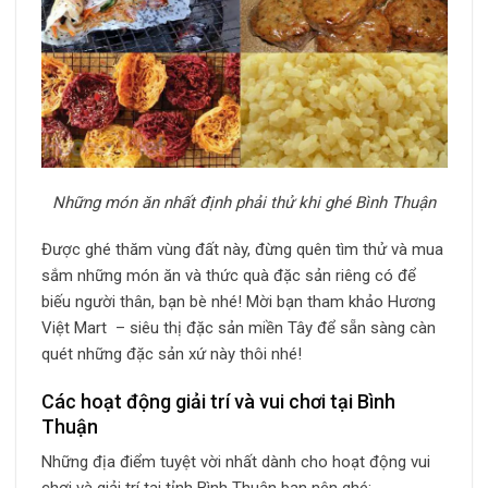
Những món ăn nhất định phải thử khi ghé Bình Thuận
Được ghé thăm vùng đất này, đừng quên tìm thử và mua
sắm những món ăn và thức quà đặc sản riêng có để
biếu người thân, bạn bè nhé! Mời bạn tham khảo Hương
Việt Mart – siêu thị đặc sản miền Tây để sẵn sàng càn
quét những đặc sản xứ này thôi nhé!
Các hoạt động giải trí và vui chơi tại Bình
Thuận
Những địa điểm tuyệt vời nhất dành cho hoạt động vui
chơi và giải trí tại tỉnh Bình Thuận bạn nên ghé: