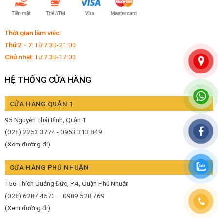
Thời gian làm việc:
Thứ 2 - 7:
Từ 7:30-21:00
Chủ nhật:
Từ 7:30-17:00
HỆ THỐNG CỬA HÀNG
CỬA HÀNG QUẬN 1
95 Nguyễn Thái Bình, Quận 1
(028) 2253 3774 - 0963 313 849
(Xem đường đi)
CỬA HÀNG PHÚ NHUẬN
156 Thích Quảng Đức, P.4, Quận Phú Nhuận
(028) 6287 4573 – 0909 528 769
(Xem đường đi)