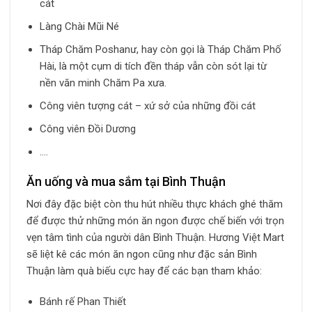
cát
Làng Chài Mũi Né
Tháp Chăm Poshanư, hay còn gọi là Tháp Chăm Phố
Hài, là một cụm di tích đền tháp vẫn còn sót lại từ
nền văn minh Chăm Pa xưa.
Công viên tượng cát – xứ sở của những đồi cát
Công viên Đồi Dương
….
Ăn uống và mua sắm tại Bình Thuận
Nơi đây đặc biệt còn thu hút nhiều thực khách ghé thăm
để được thử những món ăn ngon được chế biến với trọn
vẹn tâm tình của người dân Bình Thuận. Hương Việt Mart
sẽ liệt kê các món ăn ngon cũng như đặc sản Bình
Thuận làm quà biếu cực hay để các bạn tham khảo:
Bánh rế Phan Thiết