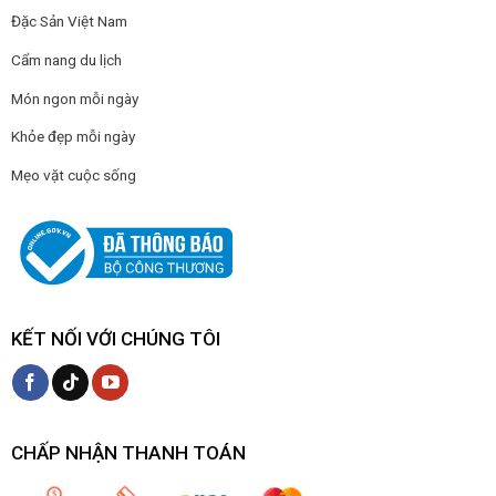
Đặc Sản Việt Nam
Cẩm nang du lịch
Món ngon mỗi ngày
Khỏe đẹp mỗi ngày
Mẹo vặt cuộc sống
KẾT NỐI VỚI CHÚNG TÔI
CHẤP NHẬN THANH TOÁN