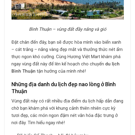
Bình Thuận – vùng đất đầy nắng và gió
Đặt chân đến đây, bạn sẽ được hòa mình vào biển xanh
– cát trắng – nắng vàng đẹp mắt và thưởng thức nét ẩm
thực ngon khó cưỡng. Cùng Hương Việt Mart khám phá
ngay vùng đất này để lên kế hoạch cho chuyến
du lịch
Bình Thuận
tận hưởng của mình nhé!
Những địa danh du lịch đẹp nao lòng ở Bình
Thuận
Vùng đất này có rất nhiều địa điểm du lịch hấp dẫn đang
chờ bạn khám phá với khung cảnh thiên nhiên cực kỳ
tươi đẹp, các món ngon đậm nét văn hóa đặc trưng ở
nơi đây. Tìm hiểu ngay nhé!