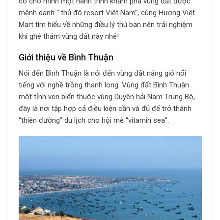
có cho mình một hành trình khám phá vùng đất được
mệnh danh “ thủ đô resort Việt Nam”, cùng Hương Việt
Mart tìm hiểu về những điều lý thú bạn nên trải nghiệm
khi ghé thăm vùng đất này nhé!
Giới thiệu về Bình Thuận
Nói đến Bình Thuận là nói đến vùng đất nắng gió nổi
tiếng với nghề trồng thanh long. Vùng đất Bình Thuận
một tỉnh ven biển thuộc vùng Duyên hải Nam Trung Bộ,
đây là nơi tập hợp cả điều kiện cần và đủ để trở thành
“thiên đường” du lịch cho hội mê “vitamin sea”.