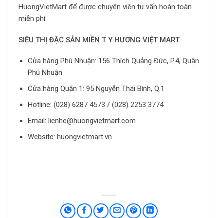
HuongVietMart để được chuyên viên tư vấn hoàn toàn
miễn phí:
SIÊU THỊ ĐẶC SẢN MIỀN T Y HƯƠNG VIỆT MART
Cửa hàng Phú Nhuận: 156 Thích Quảng Đức, P.4, Quận
Phú Nhuận
Cửa hàng Quận 1: 95 Nguyễn Thái Bình, Q.1
Hotline: (028) 6287 4573 / (028) 2253 3774
Email: lienhe@huongvietmart.com
Website: huongvietmart.vn