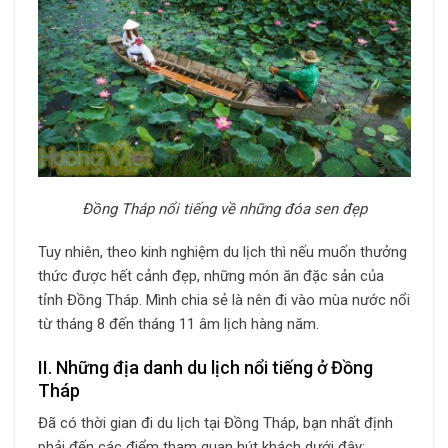
Đồng Tháp nổi tiếng về những đóa sen đẹp
Tuy nhiên, theo kinh nghiệm du lịch thì nếu muốn thưởng
thức được hết cảnh đẹp, những món ăn đặc sản của
tỉnh Đồng Tháp. Mình chia sẻ là nên đi vào mùa nước nổi
từ tháng 8 đến tháng 11 âm lịch hàng năm.
II. Những địa danh du lịch nổi tiếng ở Đồng
Tháp
Đã có thời gian đi du lịch tại Đồng Tháp, bạn nhất định
phải đến các điểm tham quan hút khách dưới đây: