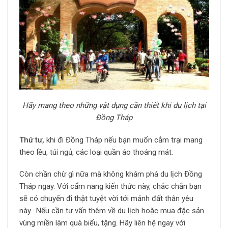
Hãy mang theo những vật dụng cần thiết khi du lịch tại
Đồng Tháp
Thứ tư,
khi đi Đồng Tháp nếu bạn muốn cắm trại mang
theo lều, túi ngủ, các loại quần áo thoáng mát.
Còn chần chừ gì nữa mà không khám phá du lịch Đồng
Tháp ngay. Với cẩm nang kiến thức này, chắc chắn bạn
sẽ có chuyến đi thật tuyệt vời tới mảnh đất thân yêu
này. Nếu cần tư vấn thêm về du lịch hoặc mua đặc sản
vùng miền làm quà biếu, tặng. Hãy liên hệ ngay với