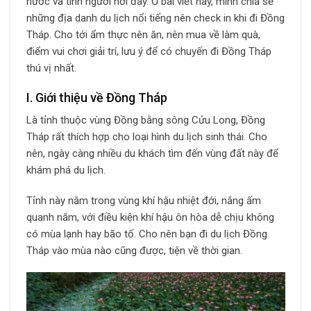
nước và tình người nơi đây. Ở bài viết này, mình chia sẻ
những địa danh du lịch nổi tiếng nên check in khi đi Đồng
Tháp. Cho tới ẩm thực nên ăn, nên mua về làm quà,
điểm vui chơi giải trí, lưu ý để có chuyến đi Đồng Tháp
thú vị nhất.
I. Giới thiệu về Đồng Tháp
Là tỉnh thuộc vùng Đồng bằng sông Cửu Long, Đồng
Tháp rất thích hợp cho loại hình du lịch sinh thái. Cho
nên, ngày càng nhiều du khách tìm đến vùng đất này để
khám phá du lịch.
Tỉnh này nằm trong vùng khí hậu nhiệt đới, nắng ấm
quanh năm, với điều kiện khí hậu ôn hòa dễ chịu không
có mùa lạnh hay bão tố. Cho nên bạn đi du lịch Đồng
Tháp vào mùa nào cũng được, tiện về thời gian.