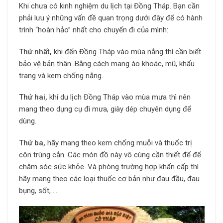
Khi chưa có kinh nghiệm du lịch tại Đồng Tháp. Bạn cần
phải lưu ý những vấn đề quan trọng dưới đây để có hành
trình “hoàn hảo” nhất cho chuyến đi của mình:
Thứ nhất,
khi đến Đồng Tháp vào mùa nắng thì cần biết
bảo vệ bản thân. Bằng cách mang áo khoác, mũ, khẩu
trang và kem chống nắng.
Thứ hai,
khi du lịch Đồng Tháp vào mùa mưa thì nên
mang theo dụng cụ đi mưa, giày dép chuyên dụng để
dùng.
Thứ ba,
hãy mang theo kem chống muỗi và thuốc trị
côn trùng cắn. Các món đồ này vô cùng cần thiết để để
chăm sóc sức khỏe. Và phòng trường hợp khẩn cấp thì
hãy mang theo các loại thuốc cơ bản như đau đầu, đau
bụng, sốt, …