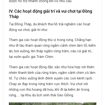
được hỗ trợ nhanh chóng khi có nhu cầu.
IV. Các hoạt động giải trí và vui chơi tại Đồng
Tháp
Tại Đồng Tháp, du khách tha hồ trải nghiệm các hoạt
động vui chơi, giải trí như:
Tham gia các hoạt động thú vị trong rừng. Chẳng hạn
như đi tàu tham quan rừng ngắm cảnh chim làm tổ, kiếm
ăn, bơi xuồng, lên tháp ngắm rừng tràm, câu cá giải trí,..
tại vườn quốc gia Tràm Chim.
Tham gia các hoạt động đặc sắc như hòa hợp với thiên
nhiên thanh bình của rừng tràm, ngắm cảnh chim cò làm
tổ. Tự chèo xuồng lênh đênh xuyên các con kênh rạch.
Chạy xe đạp trong rừng tràm cực thích. Vui chơi với
những con thú hoang dã hưu, khỉ đi lại kiếm ăn trong
rừng, … tại Khu du lịch sinh thái Gáo Giồng.