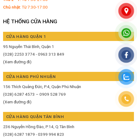
Chủ nhật:
Từ 7:30-17:00
HỆ THỐNG CỬA HÀNG
CỬA HÀNG QUẬN 1
95 Nguyễn Thái Bình, Quận 1
(028) 2253 3774 - 0963 313 849
(Xem đường đi)
CỬA HÀNG PHÚ NHUẬN
156 Thích Quảng Đức, P.4, Quận Phú Nhuận
(028) 6287 4573 – 0909 528 769
(Xem đường đi)
CỬA HÀNG QUẬN TÂN BÌNH
236 Nguyễn Hồng Đào, P.14, Q.Tân Bình
(028) 6287 1879 - 0399 994 823