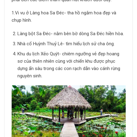
1.Vi vu ở Làng hoa Sa Đéc- tha hồ ngắm hoa đẹp và
chụp hình.
Làng bột Sa Đéc- nằm bên bờ dòng Sa Đéc hiền hòa.
Nhà cổ Huỳnh Thuỷ Lê- tìm hiểu lịch sử cha ông.
Khu du lịch Xẻo Quýt- chiêm ngưỡng vẻ đẹp hoang
sơ của thiên nhiên cùng với chiến khu được phục
dựng ẩn sâu trong các con rạch dẫn vào cánh rừng
nguyên sinh.