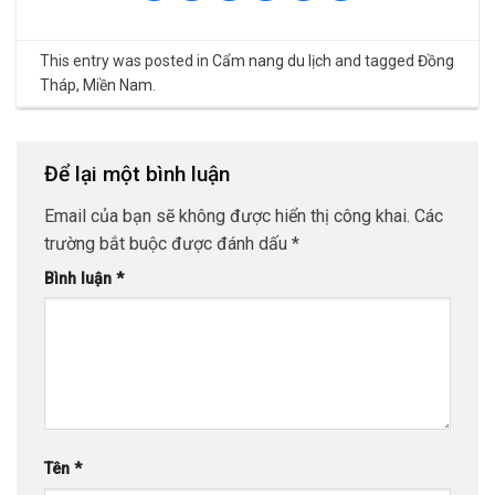
This entry was posted in
Cẩm nang du lịch
and tagged
Đồng
Tháp
,
Miền Nam
.
Để lại một bình luận
Email của bạn sẽ không được hiển thị công khai.
Các
trường bắt buộc được đánh dấu
*
Bình luận
*
Tên
*