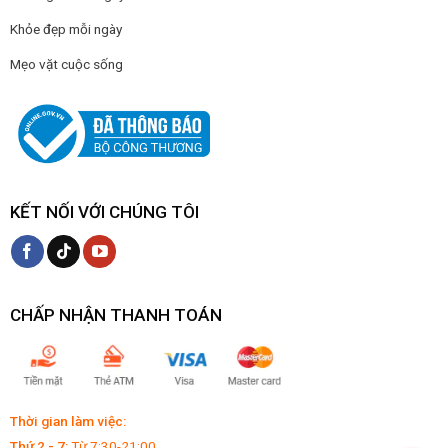
Khỏe đẹp mỗi ngày
Mẹo vặt cuộc sống
KẾT NỐI VỚI CHÚNG TÔI
CHẤP NHẬN THANH TOÁN
Thời gian làm việc:
Thứ 2 - 7:
Từ 7:30-21:00