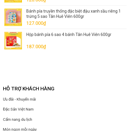
Bánh pía truyền thống đặc biệt đậu xanh sầu riêng 1
trứng 5 sao Tân Huê Viên 600gr
127.000
₫
Hộp bánh pía 6 sao 4 bánh Tân Huê Viên 600gr
187.000
₫
HỖ TRỢ KHÁCH HÀNG
Ưu đãi - Khuyến mãi
Đặc Sản Việt Nam
Cẩm nang du lịch
Món ngon mỗi ngày