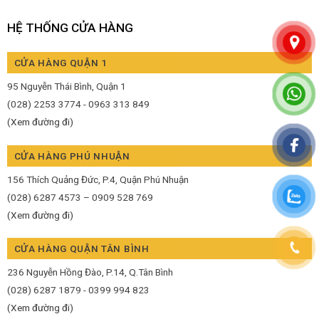
HỆ THỐNG CỬA HÀNG
CỬA HÀNG QUẬN 1
95 Nguyễn Thái Bình, Quận 1
(028) 2253 3774 - 0963 313 849
(Xem đường đi)
CỬA HÀNG PHÚ NHUẬN
156 Thích Quảng Đức, P.4, Quận Phú Nhuận
(028) 6287 4573 – 0909 528 769
(Xem đường đi)
CỬA HÀNG QUẬN TÂN BÌNH
236 Nguyễn Hồng Đào, P.14, Q.Tân Bình
(028) 6287 1879 - 0399 994 823
(Xem đường đi)