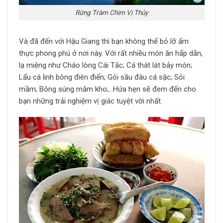
Rừng Tràm Chim Vị Thủy
Và đã đến với Hậu Giang thì bạn không thể bỏ lỡ ẩm
thực phong phú ở nơi này. Với rất nhiều món ăn hấp dẫn,
lạ miệng như Cháo lòng Cái Tắc; Cá thát lát bảy món;
Lẩu cá linh bông điên điển; Gỏi sầu đâu cá sặc; Sỏi
mầm; Bông súng mắm kho;…Hứa hẹn sẽ đem đến cho
bạn những trải nghiệm vị giác tuyệt vời nhất.