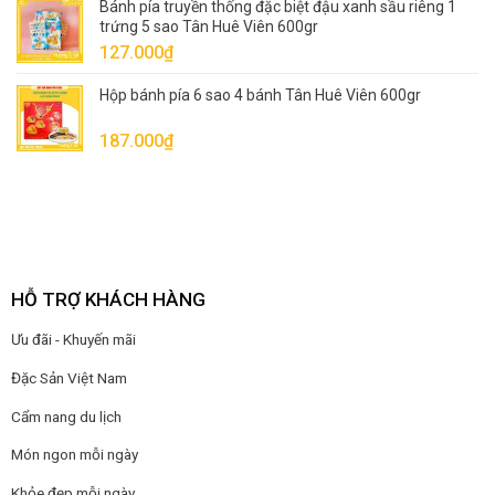
Bánh pía truyền thống đặc biệt đậu xanh sầu riêng 1
trứng 5 sao Tân Huê Viên 600gr
127.000
₫
Hộp bánh pía 6 sao 4 bánh Tân Huê Viên 600gr
187.000
₫
HỖ TRỢ KHÁCH HÀNG
Ưu đãi - Khuyến mãi
Đặc Sản Việt Nam
Cẩm nang du lịch
Món ngon mỗi ngày
Khỏe đẹp mỗi ngày