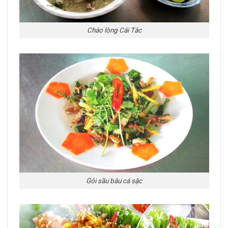
Cháo lòng Cái Tắc
Gỏi sầu bâu cá sặc