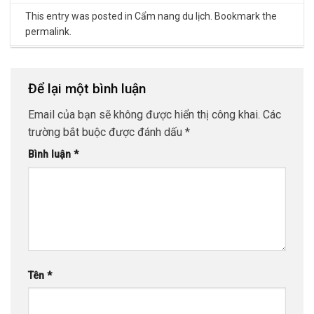
This entry was posted in
Cẩm nang du lịch
. Bookmark the
permalink
.
Để lại một bình luận
Email của bạn sẽ không được hiển thị công khai.
Các
trường bắt buộc được đánh dấu
*
Bình luận
*
Tên
*