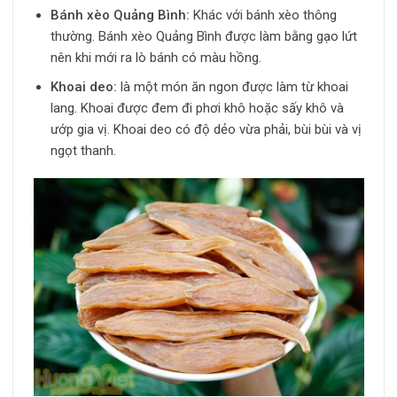
Bánh xèo Quảng Bình:
Khác với bánh xèo thông
thường. Bánh xèo Quảng Bình được làm bằng gạo lứt
nên khi mới ra lò bánh có màu hồng.
Khoai deo:
là một món ăn ngon được làm từ khoai
lang. Khoai được đem đi phơi khô hoặc sấy khô và
ướp gia vị. Khoai deo có độ dẻo vừa phải, bùi bùi và vị
ngọt thanh.