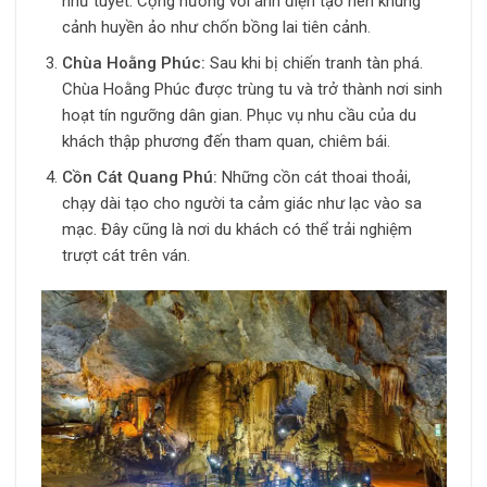
như tuyết. Cộng hưởng với ánh điện tạo nên khung
cảnh huyền ảo như chốn bồng lai tiên cảnh.
Chùa Hoằng Phúc:
Sau khi bị chiến tranh tàn phá.
Chùa Hoằng Phúc được trùng tu và trở thành nơi sinh
hoạt tín ngưỡng dân gian. Phục vụ nhu cầu của du
khách thập phương đến tham quan, chiêm bái.
Cồn Cát Quang Phú:
Những cồn cát thoai thoải,
chạy dài tạo cho người ta cảm giác như lạc vào sa
mạc. Đây cũng là nơi du khách có thể trải nghiệm
trượt cát trên ván.