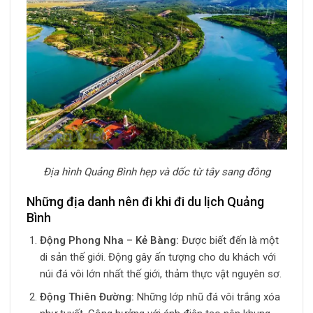
Địa hình Quảng Bình hẹp và dốc từ tây sang đông
Những địa danh nên đi khi đi du lịch Quảng
Bình
Động Phong Nha – Kẻ Bàng:
Được biết đến là một
di sản thế giới. Động gây ấn tượng cho du khách với
núi đá vôi lớn nhất thế giới, thảm thực vật nguyên sơ.
Động Thiên Đường:
Những lớp nhũ đá vôi trắng xóa