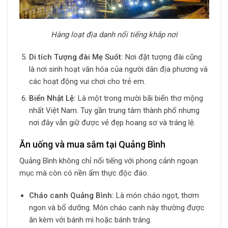
Hàng loạt địa danh nổi tiếng khắp nơi
Di tích Tượng đài Mẹ Suốt:
Nơi đặt tượng đài cũng
là nơi sinh hoạt văn hóa của người dân địa phương và
các hoạt động vui chơi cho trẻ em.
Biển Nhật Lệ:
Là một trong mười bãi biển thơ mộng
nhất Việt Nam. Tuy gần trung tâm thành phố nhưng
nơi đây vẫn giữ được vẻ đẹp hoang sơ và tráng lệ.
Ăn uống và mua sắm tại Quảng Bình
Quảng Bình không chỉ nổi tiếng với phong cảnh ngoạn
mục mà còn có nền ẩm thực độc đáo.
Cháo canh Quảng Bình:
Là món cháo ngọt, thơm
ngon và bổ dưỡng. Món cháo canh này thường được
ăn kèm với bánh mì hoặc bánh tráng.