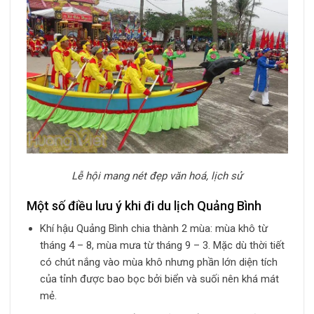
Lễ hội mang nét đẹp văn hoá, lịch sử
Một số điều lưu ý khi đi du lịch Quảng Bình
Khí hậu Quảng Bình chia thành 2 mùa: mùa khô từ
tháng 4 – 8, mùa mưa từ tháng 9 – 3. Mặc dù thời tiết
có chút nắng vào mùa khô nhưng phần lớn diện tích
của tỉnh được bao bọc bởi biển và suối nên khá mát
mẻ.