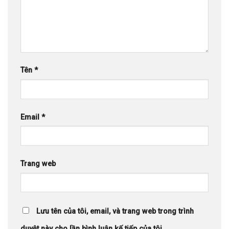
Tên
*
Email
*
Trang web
Lưu tên của tôi, email, và trang web trong trình
duyệt này cho lần bình luận kế tiếp của tôi.