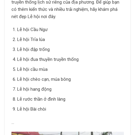
truyền thống lịch sử riêng của địa phương. Để giúp bạn
có thêm kiến ​​thức và nhiều trải nghiệm, hãy khám phá
nét đẹp Lễ hội nơi đây.
Lễ hội Cầu Ngư
Lễ hội Trỉa lúa
Lễ hội đập trống
Lễ hội đua thuyền truyền thống
Lễ hội cầu mùa
Lễ hội chèo cạn, múa bông
Lễ hội hang động
Lễ rước thần ở đình làng
Lễ hội Bài chòi
…