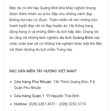
Mặc dù có khí hậu Quảng Bình khá khắc nghiệt nhưng
được thiên nhiên ưu ái bù đắp cho những cảnh đẹp
không nơi nào có được. Thiên nhiên vẽ nên những bức
tranh tuyệt đẹp với vẻ đẹp huyền ảo. Hệ thống hang
động hùng vĩ và những điểm du lịch hấp dẫn. Chúng tôi
tin rằng với những kinh nghiệm
du lịch Quảng Bình
này
chắc chắn bạn sẽ có những trải nghiệm khác biệt khi đến
với thiên đường du lịch miền Trung này.
ĐẶC SẢN MIỀN TÂY HƯƠNG VIỆT MART
Cửa hàng Phú Nhuận:
156 Thích Quảng Đức, P.4,
Quận Phú Nhuận
Cửa hàng Quận 1:
95 Nguyễn Thái Bình
Hotline:
(028) 6287 4573 – (028) 2253 3774