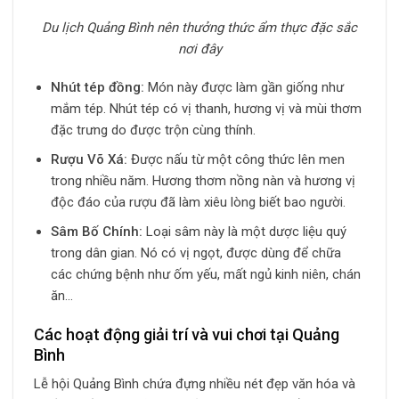
Du lịch Quảng Bình nên thưởng thức
ẩm thực đặc sắc
nơi đây
Nhút tép đồng:
Món này được làm gần giống như
mắm tép. Nhút tép có vị thanh, hương vị và mùi thơm
đặc trưng do được trộn cùng thính.
Rượu Võ Xá:
Được nấu từ một công thức lên men
trong nhiều năm. Hương thơm nồng nàn và hương vị
độc đáo của rượu đã làm xiêu lòng biết bao người.
Sâm Bố Chính:
Loại sâm này là một dược liệu quý
trong dân gian. Nó có vị ngọt, được dùng để chữa
các chứng bệnh như ốm yếu, mất ngủ kinh niên, chán
ăn…
Các hoạt động giải trí và vui chơi tại Quảng
Bình
Lễ hội Quảng Bình chứa đựng nhiều nét đẹp văn hóa và