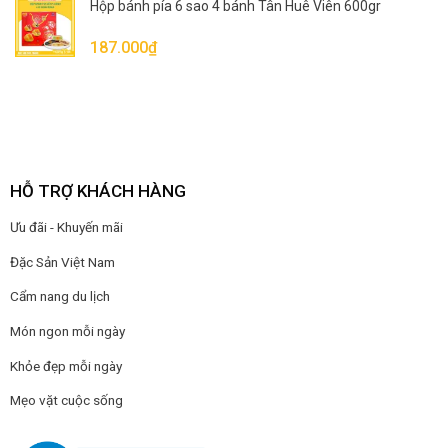
Hộp bánh pía 6 sao 4 bánh Tân Huê Viên 600gr
187.000
₫
HỖ TRỢ KHÁCH HÀNG
Ưu đãi - Khuyến mãi
Đặc Sản Việt Nam
Cẩm nang du lịch
Món ngon mỗi ngày
Khỏe đẹp mỗi ngày
Mẹo vặt cuộc sống