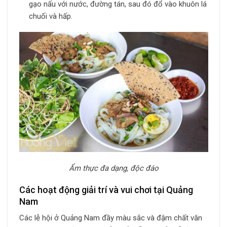
gạo nấu với nước, đường tán, sau đó đổ vào khuôn lá
chuối và hấp.
Ẩm thực đa dạng, độc đáo
Các hoạt động giải trí và vui chơi tại Quảng
Nam
Các lễ hội ở Quảng Nam đầy màu sắc và đậm chất văn