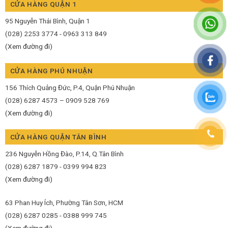
CỬA HÀNG QUẬN 1
95 Nguyễn Thái Bình, Quận 1
(028) 2253 3774 - 0963 313 849
(Xem đường đi)
CỬA HÀNG PHÚ NHUẬN
156 Thích Quảng Đức, P.4, Quận Phú Nhuận
(028) 6287 4573 – 0909 528 769
(Xem đường đi)
CỬA HÀNG QUẬN TÂN BÌNH
236 Nguyễn Hồng Đào, P.14, Q.Tân Bình
(028) 6287 1879 - 0399 994 823
(Xem đường đi)
63 Phan Huy Ích, Phường Tân Sơn, HCM
(028) 6287 0285 - 0388 999 745