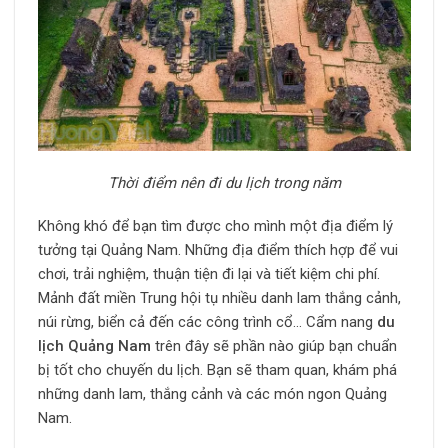
Thời điểm nên đi du lịch trong năm
Không khó để bạn tìm được cho mình một địa điểm lý
tưởng tại Quảng Nam. Những địa điểm thích hợp để vui
chơi, trải nghiệm, thuận tiện đi lại và tiết kiệm chi phí.
Mảnh đất miền Trung hội tụ nhiều danh lam thắng cảnh,
núi rừng, biển cả đến các công trình cổ… Cẩm nang
du
lịch Quảng Nam
trên đây sẽ phần nào giúp bạn chuẩn
bị tốt cho chuyến du lịch. Bạn sẽ tham quan, khám phá
những danh lam, thắng cảnh và các món ngon Quảng
Nam.