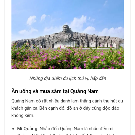
Những địa điểm du lịch thú vị, hấp dẫn
Ăn uống và mua sắm tại Quảng Nam
Quảng Nam có rất nhiều danh lam thắng cảnh thu hút du
khách gần xa. Bên cạnh đó, đồ ăn ở đây cũng độc đáo
không kém.
Mì Quảng:
Nhắc đến Quảng Nam là nhắc đến mì