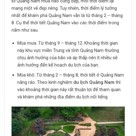
Đi Quảng Nam mùa nào cũng đẹp, mỗi thời điểm lại
mang một vẻ đẹp riêng. Tuy nhiên, thời điểm lý tưởng
nhất để khám phá Quảng Nam vẫn là từ tháng 2 – tháng
8. Cụ thể thời tiết Quảng Nam vào các thời điểm trong
năm như sau.
Mùa mưa: Từ tháng 9 – tháng 12. Khoảng thời gian
này khu vực miền Trung và tỉnh Quảng Nam thường
chịu ảnh hưởng của bão và áp thấp nên ít nhiều sẽ
ảnh hưởng đến kế hoạch du lịch của bạn.
Mùa khô: Từ tháng 2 – tháng 8, thời tiết ở Quảng Nam
nắng ráo. Theo kinh nghiệm
du lịch Quảng Nam
thì
vào khoảng thời gian này rất thuận lợi để tham quan
và khám phá những địa điểm du lịch nổi tiếng.