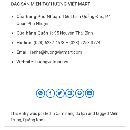
ĐẶC SẢN MIỀN TÂY HƯƠNG VIỆT MART
Cửa hàng Phú Nhuận:
156 Thích Quảng Đức, P.4,
Quận Phú Nhuận
Cửa hàng Quận 1:
95 Nguyễn Thái Bình
Hotline:
(028) 6287 4573 – (028) 2253 3774
Email:
lienhe@huongvietmart.com
Website:
huongvietmart.vn
This entry was posted in
Cẩm nang du lịch
and tagged
Miền
Trung
,
Quảng Nam
.