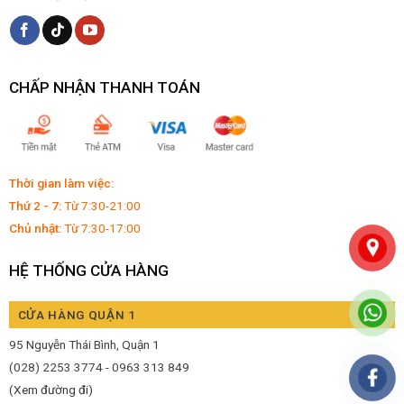
CHẤP NHẬN THANH TOÁN
Thời gian làm việc:
Thứ 2 - 7:
Từ 7:30-21:00
Chủ nhật:
Từ 7:30-17:00
HỆ THỐNG CỬA HÀNG
CỬA HÀNG QUẬN 1
95 Nguyễn Thái Bình, Quận 1
(028) 2253 3774 - 0963 313 849
(Xem đường đi)