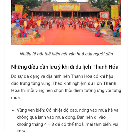
Nhiều lễ hội thể hiện nét văn hoá của người dân
Những điều cần lưu ý khi đi du lịch Thanh Hóa
Do sự đa dạng về địa hình nên Thanh Hóa có khí hậu
đặc trưng từng vùng. Theo kinh nghiệm
du lịch Thanh
Hóa
thì mỗi vùng nên chọn thời điểm tương ứng với từng
mùa.
Vùng ven biển: Có nhiệt độ cao, nóng vào mùa hè và
không quá lạnh vào mùa đông. Bạn nên đi vào
khoảng tháng 4 – 8 để có thể thoải mái tắm biển, vui
chơi.