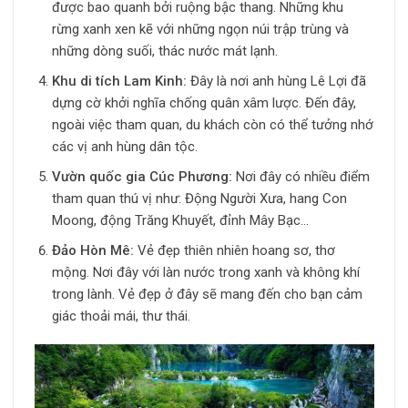
được bao quanh bởi ruộng bậc thang. Những khu
rừng xanh xen kẽ với những ngọn núi trập trùng và
những dòng suối, thác nước mát lạnh.
Khu di tích Lam Kinh:
Đây là nơi anh hùng Lê Lợi đã
dựng cờ khởi nghĩa chống quân xâm lược. Đến đây,
ngoài việc tham quan, du khách còn có thể tưởng nhớ
các vị anh hùng dân tộc.
Vườn quốc gia Cúc Phương:
Nơi đây có nhiều điểm
tham quan thú vị như: Động Người Xưa, hang Con
Moong, động Trăng Khuyết, đỉnh Mây Bạc…
Đảo Hòn Mê:
Vẻ đẹp thiên nhiên hoang sơ, thơ
mộng. Nơi đây với làn nước trong xanh và không khí
trong lành. Vẻ đẹp ở đây sẽ mang đến cho bạn cảm
giác thoải mái, thư thái.