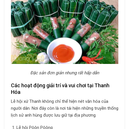
Đặc sản đơn giản nhưng rất hấp dẫn
Các hoạt động giải trí và vui chơi tại Thanh
Hóa
Lễ hội xứ Thanh không chỉ thể hiện nét văn hóa của
người dân. Nơi đây còn là nơi tái hiện những truyền thống
lịch sử anh hùng được lưu giữ tại địa phương.
Lễ hội Pôôn Pôông