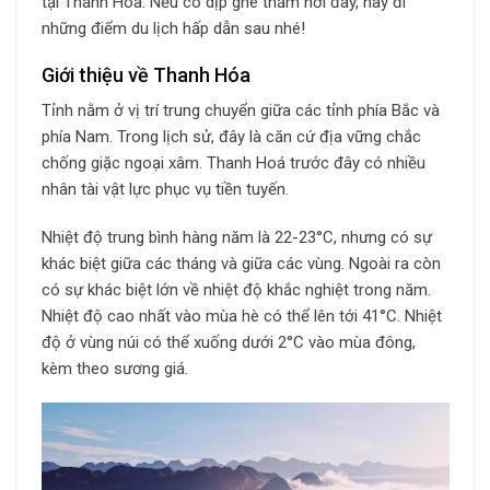
tại Thanh Hóa. Nếu có dịp ghé thăm nơi đây, hãy đi
những điểm du lịch hấp dẫn sau nhé!
Giới thiệu về Thanh Hóa
Tỉnh nằm ở vị trí trung chuyển giữa các tỉnh phía Bắc và
phía Nam. Trong lịch sử, đây là căn cứ địa vững chắc
chống giặc ngoại xâm. Thanh Hoá trước đây có nhiều
nhân tài vật lực phục vụ tiền tuyến.
Nhiệt độ trung bình hàng năm là 22-23°C, nhưng có sự
khác biệt giữa các tháng và giữa các vùng. Ngoài ra còn
có sự khác biệt lớn về nhiệt độ khắc nghiệt trong năm.
Nhiệt độ cao nhất vào mùa hè có thể lên tới 41°C. Nhiệt
độ ở vùng núi có thể xuống dưới 2°C vào mùa đông,
kèm theo sương giá.