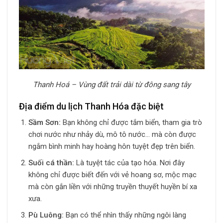
Thanh Hoá – Vùng đất trải dài từ đông sang tây
Địa điểm du lịch Thanh Hóa đặc biệt
Sầm Sơn:
Bạn không chỉ được tắm biển, tham gia trò
chơi nước như nhảy dù, mô tô nước… mà còn được
ngắm bình minh hay hoàng hôn tuyệt đẹp trên biển.
Suối cá thần:
Là tuyệt tác của tạo hóa. Nơi đây
không chỉ được biết đến với vẻ hoang sơ, mộc mạc
mà còn gắn liền với những truyền thuyết huyền bí xa
xưa.
Pù Luông:
Bạn có thể nhìn thấy những ngôi làng