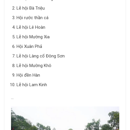
Lễ hội Bà Triệu
Hội rước thần cá
Lễ hội Lê Hoàn
Lễ hội Mường Xia
Hội Xuân Phả
Lễ hội Làng cổ Đông Sơn
Lễ hội Mường Khô
Hội đền Hàn
Lễ hội Lam Kinh
…