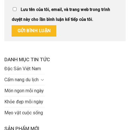
Lưu tên của tôi, email, và trang web trong trình
duyệt này cho lần bình luận kế tiếp của tôi.
DANH MỤC TIN TỨC
Đặc Sản Việt Nam
Cẩm nang du lịch
Món ngon mỗi ngày
Khỏe đẹp mỗi ngày
Mẹo vặt cuộc sống
SẢN PHẨM MỚI