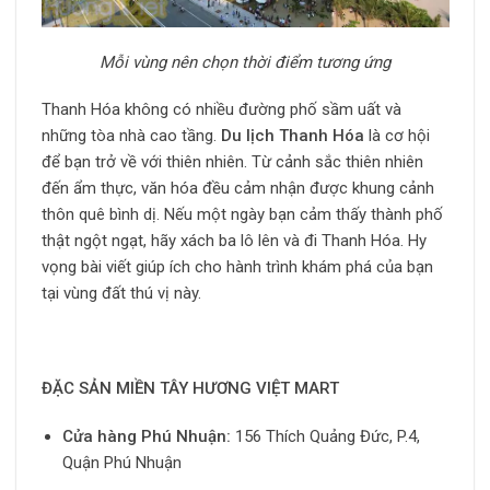
Mỗi vùng nên chọn thời điểm tương ứng
Thanh Hóa không có nhiều đường phố sầm uất và
những tòa nhà cao tầng.
Du lịch Thanh Hóa
là cơ hội
để bạn trở về với thiên nhiên. Từ cảnh sắc thiên nhiên
đến ẩm thực, văn hóa đều cảm nhận được khung cảnh
thôn quê bình dị. Nếu một ngày bạn cảm thấy thành phố
thật ngột ngạt, hãy xách ba lô lên và đi Thanh Hóa. Hy
vọng bài viết giúp ích cho hành trình khám phá của bạn
tại vùng đất thú vị này.
ĐẶC SẢN MIỀN TÂY HƯƠNG VIỆT MART
Cửa hàng Phú Nhuận:
156 Thích Quảng Đức, P.4,
Quận Phú Nhuận