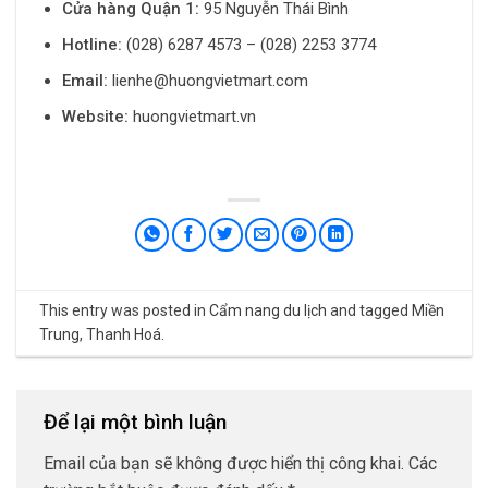
Cửa hàng Quận 1:
95 Nguyễn Thái Bình
Hotline:
(028) 6287 4573 – (028) 2253 3774
Email:
lienhe@huongvietmart.com
Website:
huongvietmart.vn
This entry was posted in
Cẩm nang du lịch
and tagged
Miền
Trung
,
Thanh Hoá
.
Để lại một bình luận
Email của bạn sẽ không được hiển thị công khai.
Các