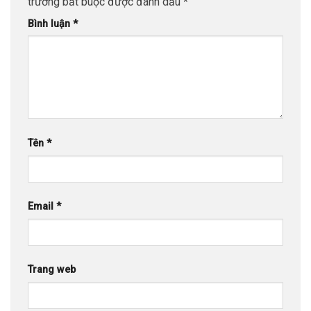
trường bắt buộc được đánh dấu
*
Bình luận
*
Tên
*
Email
*
Trang web