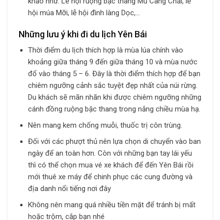
khảo như: Lễ hội ruộng bậc thang Mù Cang Chải, lễ
hội múa Mỡi, lễ hội đình làng Dọc,…
Những lưu ý khi đi du lịch Yên Bái
Thời điểm du lịch thích hợp là mùa lúa chính vào
khoảng giữa tháng 9 đến giữa tháng 10 và mùa nước
đổ vào tháng 5 – 6. Đây là thời điểm thích hợp để bạn
chiêm ngưỡng cảnh sắc tuyệt đẹp nhất của núi rừng.
Du khách sẽ mãn nhãn khi được chiêm ngưỡng những
cánh đồng ruộng bậc thang trong nắng chiều mùa hạ.
Nên mang kem chống muỗi, thuốc trị côn trùng.
Đối với các phượt thủ nên lựa chọn di chuyển vào ban
ngày để an toàn hơn. Còn với những bạn tay lái yếu
thì có thể chọn mua vé xe khách để đến Yên Bái rồi
mới thuê xe máy để chinh phục các cung đường và
địa danh nổi tiếng nơi đây
Không nên mang quá nhiều tiền mặt để tránh bị mất
hoặc trộm, cắp bạn nhé