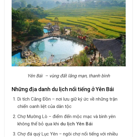
Yên Bái – vùng đất lãng mạn, thanh bình
Những địa danh du lịch nổi tiếng ở Yên Bái
Di tích Căng Đồn – nơi lưu giữ ký ức về những trận
chiến oanh liệt của dân tộc
Chợ Mường Lò – điểm đến mộc mạc và bình yên
không thể bỏ qua khi
du lịch Yên Bái
Chợ đá quý Lục Yên – ngôi chợ nổi tiếng với nhiều