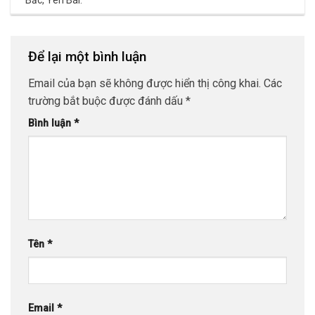
Để lại một bình luận
Email của bạn sẽ không được hiển thị công khai.
Các
trường bắt buộc được đánh dấu
*
Bình luận
*
Tên
*
Email
*