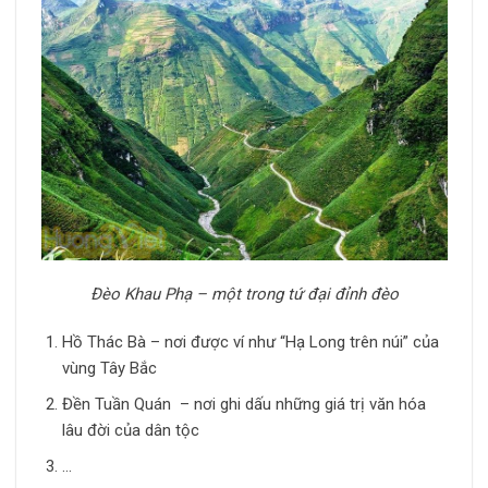
Đèo Khau Phạ – một trong tứ đại đỉnh đèo
Hồ Thác Bà – nơi được ví như “Hạ Long trên núi” của
vùng Tây Bắc
Đền Tuần Quán – nơi ghi dấu những giá trị văn hóa
lâu đời của dân tộc
…