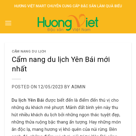
Skip
HƯƠNG VIỆT MART CHUYÊN CUNG CẤP ĐẶC SẢN LÀM QUÀ BIẾU
to
content
CẨM NANG DU LỊCH
Cẩm nang du lịch Yên Bái mới
nhất
POSTED ON
12/05/2023
BY
ADMIN
Du lịch Yên Bái
được biết đến là điểm đến thú vị cho
những du khách mê phượt. Mảnh đất bình yên này thu
hút nhiều khách du lịch bởi những ngọn thác tuyệt đẹp,
những thửa ruộng bậc thang ấn tượng. Hay những món
ăn độc lạ, mang hương vị khó quên của núi rừng. Bên