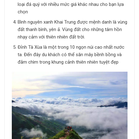
loại đá quý với nhiều mức giá khác nhau cho bạn lựa
chọn
Bình nguyên xanh Khai Trung được mệnh danh là vùng
đất thanh bình, yên ả. Vùng đất cho những tâm hồn
nhạy cảm với thiên nhiên đất trời.
Đỉnh Tà Xùa là một trong 10 ngọn núi cao nhất nước
ta. Đến đây du khách có thể săn mây bềnh bồng và
đắm chìm trong khung cảnh thiên nhiên tuyệt đẹp