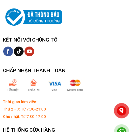
KẾT NỐI VỚI CHÚNG TÔI
CHẤP NHẬN THANH TOÁN
Thời gian làm việc:
Thứ 2 - 7:
Từ 7:30-21:00
Chủ nhật:
Từ 7:30-17:00
HỆ THỐNG CỬA HÀNG