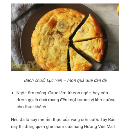
Bánh chuối Lục Yên – món quà quê dân dã
Ngóe ôm măng: được làm từ con ngóe, hay còn
được gọi là nhái mang đến một hương vị khó cưỡng
cho thực khách
Nếu đã lỡ say mê ẩm thực của vùng sơn cước Tây Bắc
này thì đừng quên ghé thăm cửa hàng Hương Việt Mart