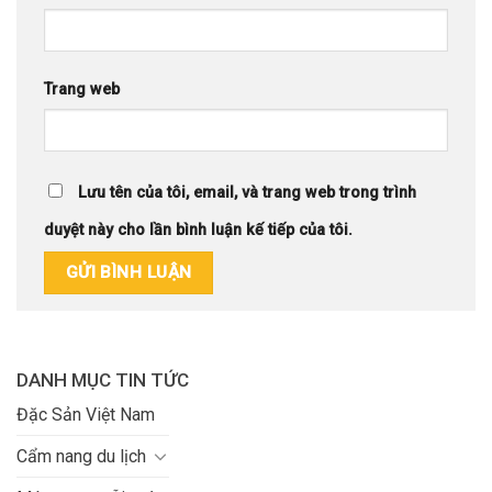
Trang web
Lưu tên của tôi, email, và trang web trong trình
duyệt này cho lần bình luận kế tiếp của tôi.
DANH MỤC TIN TỨC
Đặc Sản Việt Nam
Cẩm nang du lịch