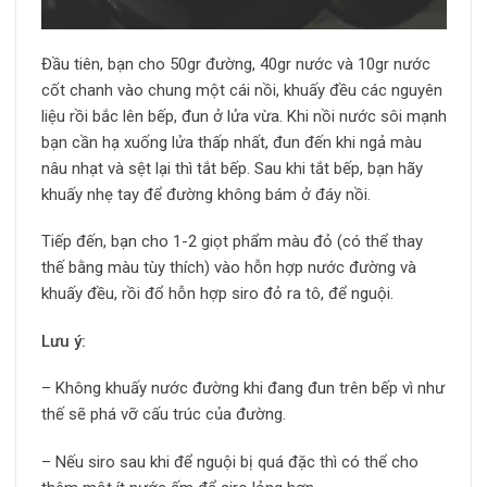
Đầu tiên, bạn cho 50gr đường, 40gr nước và 10gr nước
cốt chanh vào chung một cái nồi, khuấy đều các nguyên
liệu rồi bắc lên bếp, đun ở lửa vừa. Khi nồi nước sôi mạnh
bạn cần hạ xuống lửa thấp nhất, đun đến khi ngả màu
nâu nhạt và sệt lại thì tắt bếp. Sau khi tắt bếp, bạn hãy
khuấy nhẹ tay để đường không bám ở đáy nồi.
Tiếp đến, bạn cho 1-2 giọt phẩm màu đỏ (có thể thay
thế bằng màu tùy thích) vào hỗn hợp nước đường và
khuấy đều, rồi đổ hỗn hợp siro đỏ ra tô, để nguội.
Lưu ý:
– Không khuấy nước đường khi đang đun trên bếp vì như
thế sẽ phá vỡ cấu trúc của đường.
– Nếu siro sau khi để nguội bị quá đặc thì có thể cho