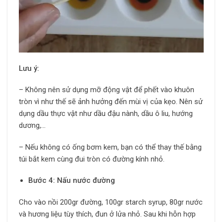
Lưu ý:
– Không nên sử dụng mỡ động vật để phết vào khuôn
tròn vì như thế sẽ ảnh hưởng đến mùi vị của kẹo. Nên sử
dụng dầu thực vật như dầu đậu nành, dầu ô liu, hướng
dương,…
– Nếu không có ống bơm kem, bạn có thể thay thế bằng
túi bắt kem cùng đui tròn có đường kính nhỏ.
Bước 4: Nấu nước đường
Cho vào nồi 200gr đường, 100gr starch syrup, 80gr nước
và hương liệu tùy thích, đun ở lửa nhỏ. Sau khi hỗn hợp