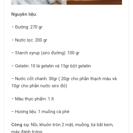
Nguyên liệu:
– Đường: 270 gr
– Nước lọc: 200 gr
– Starch syrup (siro đường): 100 gr
– Gelatin: 10 lá gelatin và 15gr bột gelatin
– Nước cốt chanh: 30gr ( 20gr cho phần thạch màu và
10gr cho phần nước siro đỏ)
– Màu thực phẩm: 1 ít
– Hương liệu: 1 muỗng cà phê
Công cụ:
Nồi, khuôn tròn 2 mặt, muỗng, túi bắt kem,
máy đánh trứng,…