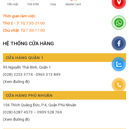
Thời gian làm việc:
Thứ 2 - 7:
Từ 7:30-21:00
Chủ nhật:
Từ 7:30-17:00
HỆ THỐNG CỬA HÀNG
CỬA HÀNG QUẬN 1
95 Nguyễn Thái Bình, Quận 1
(028) 2253 3774 - 0963 313 849
(Xem đường đi)
CỬA HÀNG PHÚ NHUẬN
156 Thích Quảng Đức, P.4, Quận Phú Nhuận
(028) 6287 4573 – 0909 528 769
(Xem đường đi)