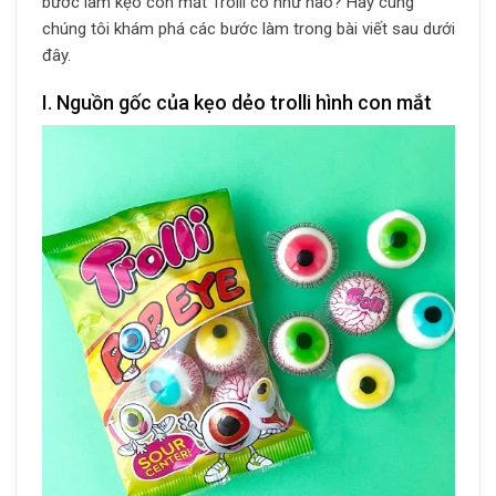
bước làm kẹo con mắt Trolli có như nào? Hãy cùng
chúng tôi khám phá các bước làm trong bài viết sau dưới
đây.
I. Nguồn gốc của kẹo dẻo trolli hình con mắt