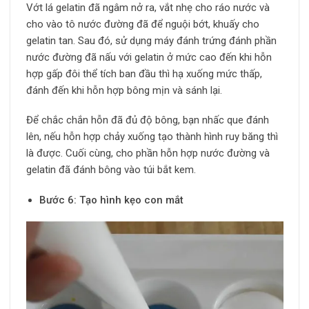
Vớt lá gelatin đã ngâm nở ra, vắt nhẹ cho ráo nước và
cho vào tô nước đường đã để nguội bớt, khuấy cho
gelatin tan. Sau đó, sử dụng máy đánh trứng đánh phần
nước đường đã nấu với gelatin ở mức cao đến khi hỗn
hợp gấp đôi thể tích ban đầu thì hạ xuống mức thấp,
đánh đến khi hỗn hợp bông mịn và sánh lại.
Để chắc chắn hỗn đã đủ độ bông, bạn nhấc que đánh
lên, nếu hỗn hợp chảy xuống tạo thành hình ruy băng thì
là được. Cuối cùng, cho phần hỗn hợp nước đường và
gelatin đã đánh bông vào túi bắt kem.
Bước 6: Tạo hình kẹo con mắt