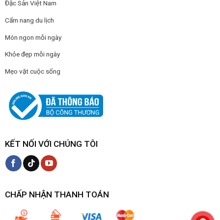
Đặc Sản Việt Nam
Cẩm nang du lịch
Món ngon mỗi ngày
Khỏe đẹp mỗi ngày
Mẹo vặt cuộc sống
KẾT NỐI VỚI CHÚNG TÔI
CHẤP NHẬN THANH TOÁN