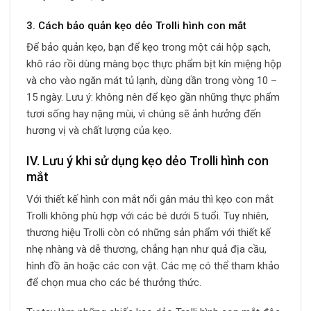
3. Cách bảo quản kẹo dẻo Trolli hình con mắt
Để bảo quản kẹo, bạn để kẹo trong một cái hộp sạch,
khô ráo rồi dùng màng bọc thực phẩm bịt kín miệng hộp
và cho vào ngăn mát tủ lạnh, dùng dần trong vòng 10 –
15 ngày. Lưu ý: không nên để kẹo gần những thực phẩm
tươi sống hay nặng mùi, vì chúng sẽ ảnh hưởng đến
hương vị và chất lượng của kẹo.
IV. Lưu ý khi sử dụng kẹo dẻo Trolli hình con
mắt
Với thiết kế hình con mắt nổi gân máu thì kẹo con mắt
Trolli không phù hợp với các bé dưới 5 tuổi. Tuy nhiên,
thương hiệu Trolli còn có những sản phẩm với thiết kế
nhẹ nhàng và dễ thương, chẳng hạn như quả địa cầu,
hình đồ ăn hoặc các con vật. Các mẹ có thể tham khảo
để chọn mua cho các bé thưởng thức.