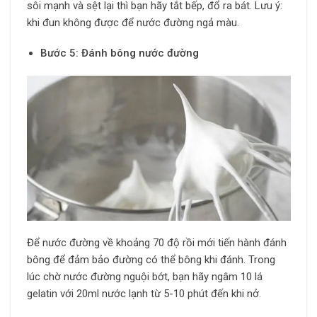
sôi mạnh và sệt lại thì bạn hãy tắt bếp, đổ ra bát. Lưu ý:
khi đun không được để nước đường ngả màu.
Bước 5: Đánh bông nước đường
Để nước đường về khoảng 70 độ rồi mới tiến hành đánh
bông để đảm bảo đường có thể bông khi đánh. Trong
lúc chờ nước đường nguội bớt, bạn hãy ngâm 10 lá
gelatin với 20ml nước lạnh từ 5-10 phút đến khi nở.