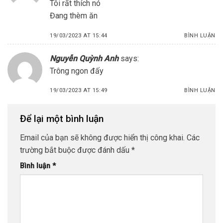
Tôi rất thích nó
Đang thèm ăn
19/03/2023 AT 15:44
BÌNH LUẬN
Nguyễn Quỳnh Anh
says:
Trông ngon đấy
19/03/2023 AT 15:49
BÌNH LUẬN
Để lại một bình luận
Email của bạn sẽ không được hiển thị công khai.
Các
trường bắt buộc được đánh dấu
*
Bình luận
*