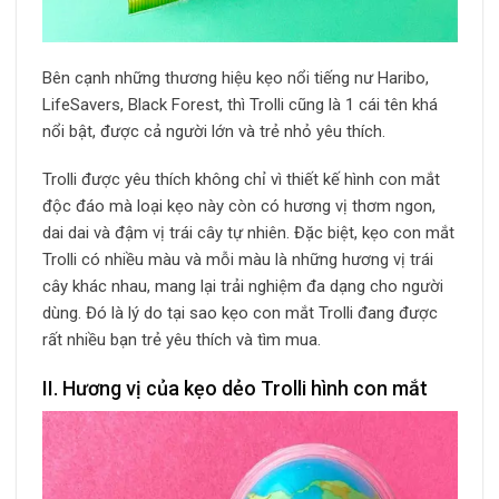
Bên cạnh những thương hiệu kẹo nổi tiếng nư Haribo,
LifeSavers, Black Forest, thì Trolli cũng là 1 cái tên khá
nổi bật, được cả người lớn và trẻ nhỏ yêu thích.
Trolli được yêu thích không chỉ vì thiết kế hình con mắt
độc đáo mà loại kẹo này còn có hương vị thơm ngon,
dai dai và đậm vị trái cây tự nhiên. Đặc biệt, kẹo con mắt
Trolli có nhiều màu và mỗi màu là những hương vị trái
cây khác nhau, mang lại trải nghiệm đa dạng cho người
dùng. Đó là lý do tại sao kẹo con mắt Trolli đang được
rất nhiều bạn trẻ yêu thích và tìm mua.
II. Hương vị của kẹo dẻo Trolli hình con mắt