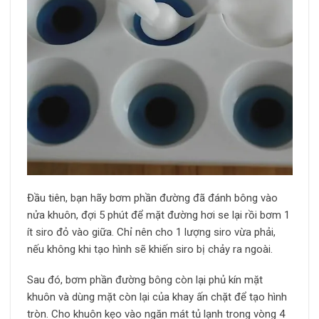
Đầu tiên, bạn hãy bơm phần đường đã đánh bông vào
nửa khuôn, đợi 5 phút để mặt đường hơi se lại rồi bơm 1
ít siro đỏ vào giữa. Chỉ nên cho 1 lượng siro vừa phải,
nếu không khi tạo hình sẽ khiến siro bị chảy ra ngoài.
Sau đó, bơm phần đường bông còn lại phủ kín mặt
khuôn và dùng mặt còn lại của khay ấn chặt để tạo hình
tròn. Cho khuôn kẹo vào ngăn mát tủ lạnh trong vòng 4