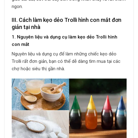
ngon.
III. Cách làm kẹo dẻo Trolli hình con mắt đơn
giản tại nhà
1. Nguyên liệu và dụng cụ làm kẹo dẻo Trolli hình
con mắt
Nguyên liệu và dụng cụ để làm những chiếc kẹo dẻo
Trolli rất đơn giản, bạn có thể dễ dàng tìm mua tại các
chợ hoặc siêu thị gần nhà.