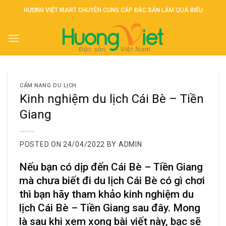
Skip
HƯƠNG VIỆT MART CHUYÊN CUNG CẤP ĐẶC SẢN LÀM QUÀ BIẾU
to
content
CẨM NANG DU LỊCH
Kinh nghiệm du lịch Cái Bè – Tiền
Giang
POSTED ON
24/04/2022
BY
ADMIN
Nếu bạn có dịp đến Cái Bè – Tiền Giang
mà chưa biết đi du lịch Cái Bè có gì chơi
thì bạn hãy tham khảo kinh nghiệm du
lịch Cái Bè – Tiền Giang sau đây. Mong
là sau khi xem xong bài viết này, bạc sẽ