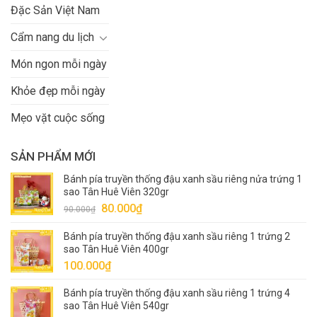
Đặc Sản Việt Nam
Cẩm nang du lịch
Món ngon mỗi ngày
Khỏe đẹp mỗi ngày
Mẹo vặt cuộc sống
SẢN PHẨM MỚI
Bánh pía truyền thống đậu xanh sầu riêng nửa trứng 1
sao Tân Huê Viên 320gr
Giá
Giá
80.000
₫
90.000
₫
gốc
hiện
Bánh pía truyền thống đậu xanh sầu riêng 1 trứng 2
là:
tại
sao Tân Huê Viên 400gr
90.000₫.
là:
100.000
₫
80.000₫.
Bánh pía truyền thống đậu xanh sầu riêng 1 trứng 4
sao Tân Huê Viên 540gr