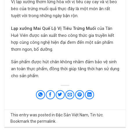
Vị lạp xưởng thơm lừng hòa với vị tiêu cay cay và vị beo
béo của trứng muối quả thực đây là một món ăn rất
tuyệt vời trong những ngày bận rộn.
Lạp xưởng Mai Quế Lộ Vị Tiêu Trứng Muối
của Tân
Huê Viên được sản xuất theo công thức gia truyền kết
hợp cùng công nghệ hiện đại đem đến một sản phẩm
thơm ngon, bổ dưỡng.
Sản phẩm được hút chân không nhằm đảm bảo vệ sinh
an toàn thực phẩm, đồng thời giúp tăng thời hạn sử dụng
cho sản phẩm.
This entry was posted in
Đặc Sản Việt Nam
,
Tin tức
.
Bookmark the
permalink
.