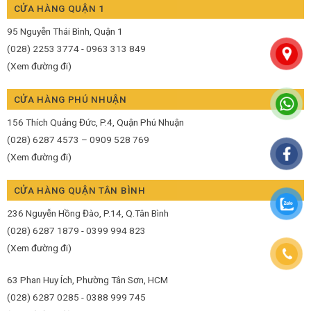
CỬA HÀNG QUẬN 1
95 Nguyễn Thái Bình, Quận 1
(028) 2253 3774 - 0963 313 849
(Xem đường đi)
CỬA HÀNG PHÚ NHUẬN
156 Thích Quảng Đức, P.4, Quận Phú Nhuận
(028) 6287 4573 – 0909 528 769
(Xem đường đi)
CỬA HÀNG QUẬN TÂN BÌNH
236 Nguyễn Hồng Đào, P.14, Q.Tân Bình
(028) 6287 1879 - 0399 994 823
(Xem đường đi)
63 Phan Huy Ích, Phường Tân Sơn, HCM
(028) 6287 0285 - 0388 999 745