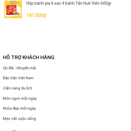
Hộp bánh pía 6 sao 4 bánh Tân Huê Viên 600gr
187.000
₫
HỖ TRỢ KHÁCH HÀNG
Ưu đãi - Khuyến mãi
Đặc Sản Việt Nam
Cẩm nang du lịch
Món ngon mỗi ngày
Khỏe đẹp mỗi ngày
Mẹo vặt cuộc sống