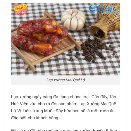
Lạp xưởng Mai Quế Lộ
Lạp xưởng ngày càng đa dạng chủng loại. Gần đây, Tân
Huê Viên vừa cho ra đời sản phẩm Lạp Xưởng Mai Quế
Lộ Vị Tiêu Trứng Muối. Đây hứa hẹn sẽ là một món ăn
đặc biệt cho khách hàng.
Đây là sự đột phá mới của món lạp xưởng truyền thống