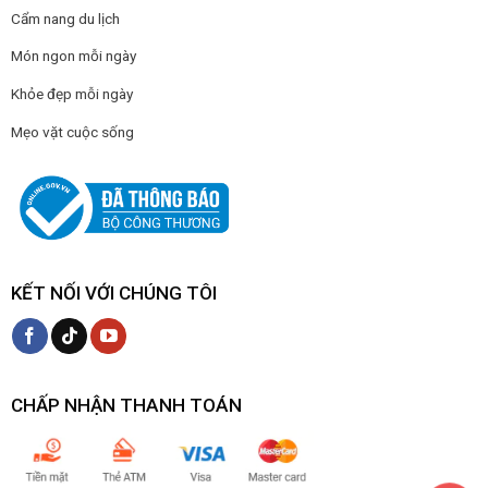
Cẩm nang du lịch
Món ngon mỗi ngày
Khỏe đẹp mỗi ngày
Mẹo vặt cuộc sống
KẾT NỐI VỚI CHÚNG TÔI
CHẤP NHẬN THANH TOÁN