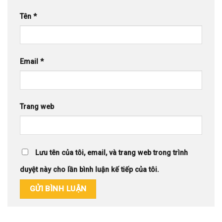
Tên
*
Email
*
Trang web
Lưu tên của tôi, email, và trang web trong trình
duyệt này cho lần bình luận kế tiếp của tôi.