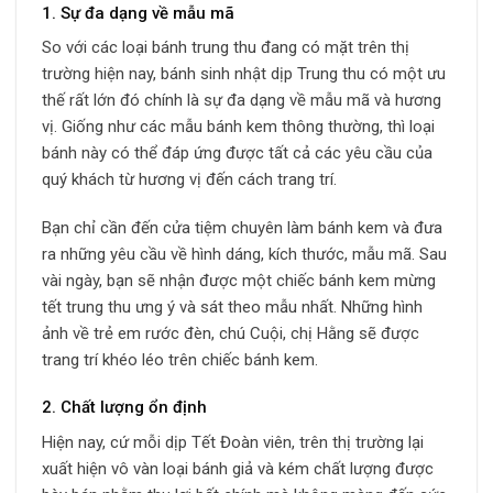
1. Sự đa dạng về mẫu mã
So với các loại bánh trung thu đang có mặt trên thị
trường hiện nay, bánh sinh nhật dịp Trung thu có một ưu
thế rất lớn đó chính là sự đa dạng về mẫu mã và hương
vị. Giống như các mẫu bánh kem thông thường, thì loại
bánh này có thể đáp ứng được tất cả các yêu cầu của
quý khách từ hương vị đến cách trang trí.
Bạn chỉ cần đến cửa tiệm chuyên làm bánh kem và đưa
ra những yêu cầu về hình dáng, kích thước, mẫu mã. Sau
vài ngày, bạn sẽ nhận được một chiếc bánh kem mừng
tết trung thu ưng ý và sát theo mẫu nhất. Những hình
ảnh về trẻ em rước đèn, chú Cuội, chị Hằng sẽ được
trang trí khéo léo trên chiếc bánh kem.
2. Chất lượng ổn định
Hiện nay, cứ mỗi dịp Tết Đoàn viên, trên thị trường lại
xuất hiện vô vàn loại bánh giả và kém chất lượng được