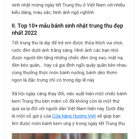
sinh nhật mừng ngày tết Trung thu ở Việt Nam với nhiều
kiểu dáng, màu sắc, hình ảnh ngộ nghĩnh.
II. Top 10+ mẫu bánh sinh nhật trung thu đẹp
nhất 2022
Tết trung thu là dịp để trẻ em được thỏa thích vui chơi,
rước đèn dưới ánh trăng sáng. Hình ảnh các bạn nhỏ
được người lớn tặng những chiếc đèn ông sao, mặt nạ,
đèn kéo quân,… hay cả gia đình ngồi quây quần bên nhau
cùng thưởng thức món bánh nướng, bánh dẻo thơm
ngon là đặc trưng chỉ có trong dịp lễ này.
Xã hội ngày càng thay đổi, việc xuất hiện một chiếc bánh
kem Trung thu bên mâm cỗ đã không còn là một thứ
quá xa lạ đối với người dân Việt Nam hiện nay. Dưới đây
là một số gợi ý của
Cửa hàng Hương Việt
sẽ giúp bạn
tìm được món bánh kem ưng ý trong ngày tết Trung thu: