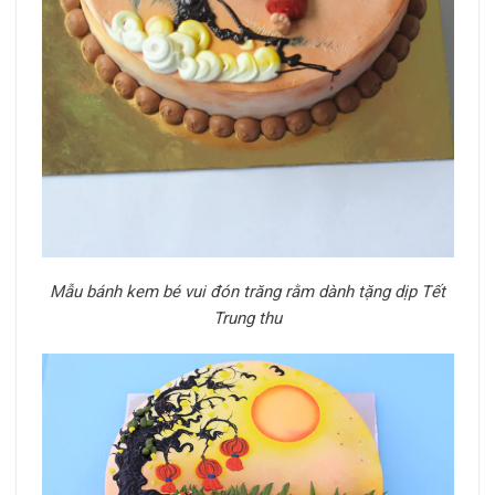
Mẫu bánh kem bé vui đón trăng rằm dành tặng dịp Tết
Trung thu