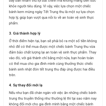
bày bán nhằm thu lợi bất chính mà không màng đến sức
khỏe người tiêu dùng. Vì vậy, việc lựa chọn một chiếc
bánh kem mừng ngày Tết Trung thu là một sự lựa chọn
hợp lý, giúp bạn vượt qua nỗi lo về an toàn vệ sinh thực
phẩm.
3. Giá thành hợp lý
Ở thời điểm hiện tại, bạn sẽ phải bỏ ra một số tiền không
nhỏ để có thể mua được một chiếc bánh Trung thu vừa
đảm bảo chất lượng lại an toàn vệ sinh thực phẩm. Thay
vào đó, với giá thành chỉ bằng một nửa, bạn hoàn toàn
có thể mua cho gia đình mình cùng thưởng thức chiếc
bánh sinh nhật đón tết trung thu đáp ứng được hai điều
trên.
4. Sự thay đổi mới lạ
Nếu như bạn đã chán ngán với việc ăn những chiếc bánh
trung thu truyền thống như thường lệ thì tại sao năm nay
không đổi mới cho gia đình mình bằng một chiếc bánh