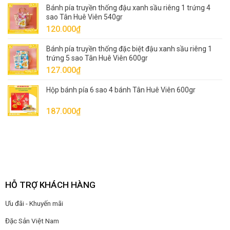
Bánh pía truyền thống đậu xanh sầu riêng 1 trứng 4
sao Tân Huê Viên 540gr
120.000
₫
Bánh pía truyền thống đặc biệt đậu xanh sầu riêng 1
trứng 5 sao Tân Huê Viên 600gr
127.000
₫
Hộp bánh pía 6 sao 4 bánh Tân Huê Viên 600gr
187.000
₫
HỖ TRỢ KHÁCH HÀNG
Ưu đãi - Khuyến mãi
Đặc Sản Việt Nam