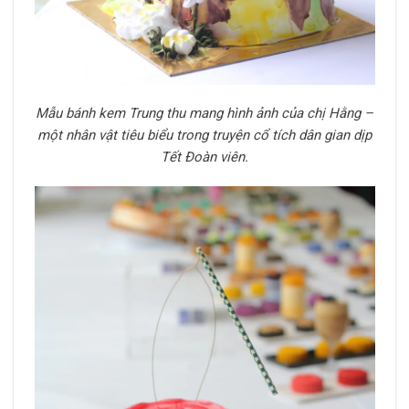
Mẫu bánh kem Trung thu mang hình ảnh của chị Hằng –
một nhân vật tiêu biểu trong truyện cổ tích dân gian dịp
Tết Đoàn viên.