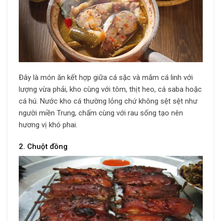
Đây là món ăn kết hợp giữa cá sặc và mắm cá linh với
lượng vừa phải, kho cùng với tôm, thịt heo, cá saba hoặc
cá hú. Nước kho cá thường lỏng chứ không sệt sệt như
người miền Trung, chấm cùng với rau sống tạo nên
hương vị khó phai.
2. Chuột đồng