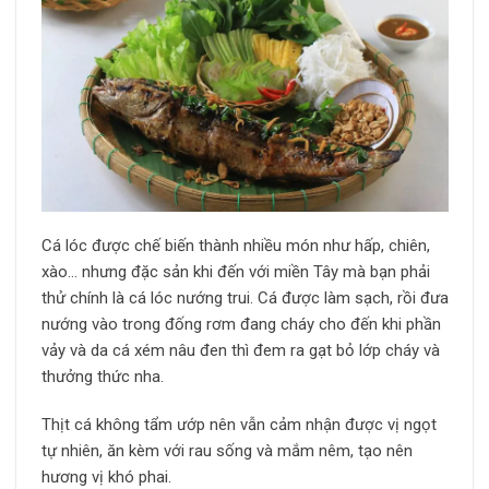
Cá lóc được chế biến thành nhiều món như hấp, chiên,
xào… nhưng đặc sản khi đến với miền Tây mà bạn phải
thử chính là cá lóc nướng trui. Cá được làm sạch, rồi đưa
nướng vào trong đống rơm đang cháy cho đến khi phần
vảy và da cá xém nâu đen thì đem ra gạt bỏ lớp cháy và
thưởng thức nha.
Thịt cá không tẩm ướp nên vẫn cảm nhận được vị ngọt
tự nhiên, ăn kèm với rau sống và mắm nêm, tạo nên
hương vị khó phai.