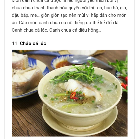
Món canh chua cá được nhiều người yêu thích bởi vị
chua chua thanh thanh hòa quyện với thịt cá, bạc hà, giá,
đậu bắp, me… giòn giòn tạo nên mùi vị hấp dẫn cho món
ăn. Các món canh chua cá nổi tiếng có thể kể đến là:
Canh chua cá lóc, Canh chua cá diêu hồng…
11. Cháo cá lóc