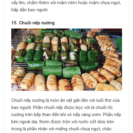
vẩy lên, chấm thêm với mắm nêm hoặc mắm chua ngọt,
hấp dẫn bao người.
15. Chuối nếp nướng
Chuối nếp nướng là món ăn vặt gắn liền với tuổi thơ của
bao người. Phần chuối nếp được bọc với lá chuối rồi
nướng trên bếp than đến khi vỏ nếp vàng ươm. Phần nếp
bên ngoài dai, thơm được trộn với nước cốt dừa; bên
trong là phần nhân với miếng chuối chua ngọt, chắc