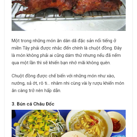
Một trong những món ăn dân dã đặc sản nổi tiếng ở
miền Tây phải được nhắc đến chính là chuột đồng. Đây
là món không phải ai cũng dám thử nhưng nếu đã nếm
qua một lần thì sẽ khiến bạn nhớ mãi không quên.
Chuột đồng được chế biến với những món như xào,
nướng, sả ớt, rô ti… nhâm nhi cùng vài ly rượu khiến món
ăn càng trở nên hấp dẫn.
3. Bún cá Châu Đốc