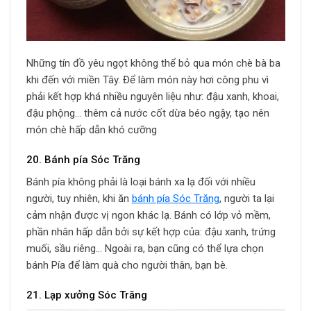
Những tín đồ yêu ngọt không thể bỏ qua món chè bà ba
khi đến với miền Tây. Để làm món này hơi công phu vì
phải kết hợp khá nhiều nguyên liệu như: đậu xanh, khoai,
đậu phộng… thêm cả nước cốt dừa béo ngậy, tạo nên
món chè hấp dẫn khó cưỡng
20. Bánh pía Sóc Trăng
Bánh pía không phải là loại bánh xa lạ đối với nhiều
người, tuy nhiên, khi ăn
bánh pía Sóc Trăng
, người ta lại
cảm nhận được vị ngon khác lạ. Bánh có lớp vỏ mềm,
phần nhân hấp dẫn bởi sự kết hợp của: đậu xanh, trứng
muối, sầu riêng… Ngoài ra, bạn cũng có thể lựa chọn
bánh Pía để làm quà cho người thân, bạn bè.
21. Lạp xưởng Sóc Trăng