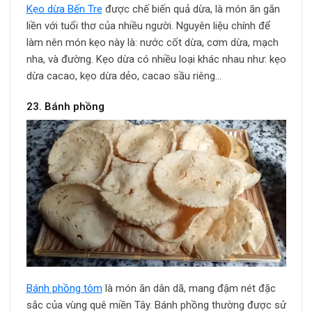
Kẹo dừa Bến Tre
được chế biến quả dừa, là món ăn gắn
liền với tuổi thơ của nhiều người. Nguyên liệu chính để
làm nên món kẹo này là: nước cốt dừa, cơm dừa, mạch
nha, và đường. Kẹo dừa có nhiều loại khác nhau như: kẹo
dừa cacao, kẹo dừa dẻo, cacao sầu riêng…
23. Bánh phồng
Bánh phồng tôm
là món ăn dân dã, mang đậm nét đặc
sắc của vùng quê miền Tây. Bánh phồng thường được sử