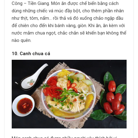
Công – Tiền Giang. Món ăn được chế biến bằng cách
dùng những chiếc vá múc đầy bột, cho thêm phần nhân
như thịt, tôm, nấm… rồi thả vá đó xuống chảo ngập dầu
để chiên cho đến khi bánh vàng, giòn. Khi ăn, ăn kèm với
nước mắm chua ngọt, chắc chắn sẽ khiến bạn không thể
nào quên.
10. Canh chua cá