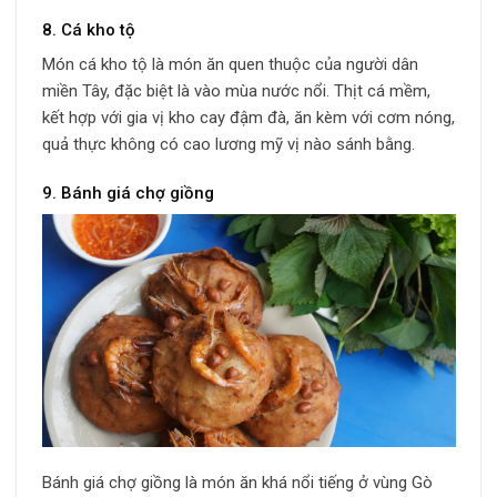
8. Cá kho tộ
Món cá kho tộ là món ăn quen thuộc của người dân
miền Tây, đặc biệt là vào mùa nước nổi. Thịt cá mềm,
kết hợp với gia vị kho cay đậm đà, ăn kèm với cơm nóng,
quả thực không có cao lương mỹ vị nào sánh bằng.
9. Bánh giá chợ giồng
Bánh giá chợ giồng là món ăn khá nổi tiếng ở vùng Gò