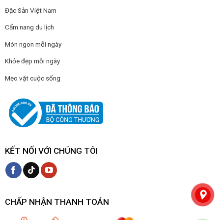
Đặc Sản Việt Nam
Cẩm nang du lịch
Món ngon mỗi ngày
Khỏe đẹp mỗi ngày
Mẹo vặt cuộc sống
KẾT NỐI VỚI CHÚNG TÔI
CHẤP NHẬN THANH TOÁN