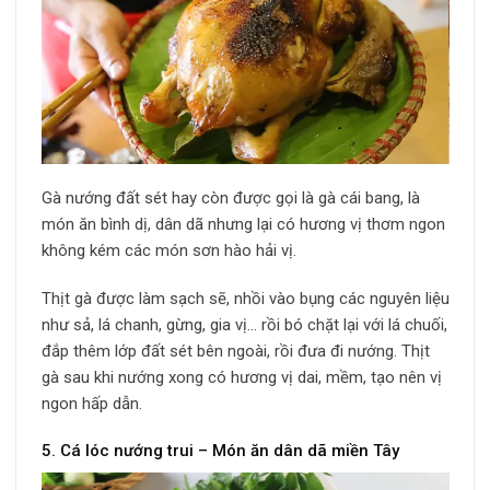
Gà nướng đất sét hay còn được gọi là gà cái bang, là
món ăn bình dị, dân dã nhưng lại có hương vị thơm ngon
không kém các món sơn hào hải vị.
Thịt gà được làm sạch sẽ, nhồi vào bụng các nguyên liệu
như sả, lá chanh, gừng, gia vị… rồi bó chặt lại với lá chuối,
đắp thêm lớp đất sét bên ngoài, rồi đưa đi nướng. Thịt
gà sau khi nướng xong có hương vị dai, mềm, tạo nên vị
ngon hấp dẫn.
5. Cá lóc nướng trui – Món ăn dân dã miền Tây