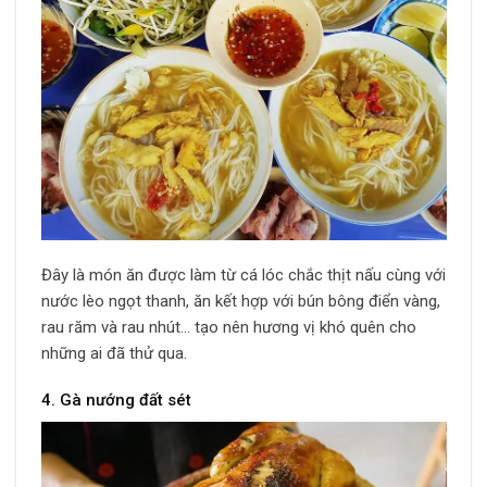
Đây là món ăn được làm từ cá lóc chắc thịt nấu cùng với
nước lèo ngọt thanh, ăn kết hợp với bún bông điển vàng,
rau răm và rau nhút… tạo nên hương vị khó quên cho
những ai đã thử qua.
4. Gà nướng đất sét