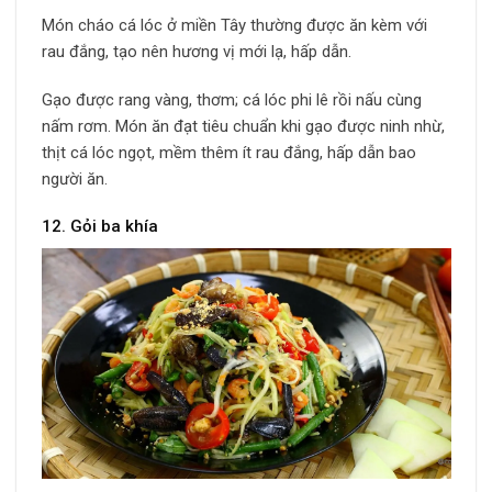
Món cháo cá lóc ở miền Tây thường được ăn kèm với
rau đắng, tạo nên hương vị mới lạ, hấp dẫn.
Gạo được rang vàng, thơm; cá lóc phi lê rồi nấu cùng
nấm rơm. Món ăn đạt tiêu chuẩn khi gạo được ninh nhừ,
thịt cá lóc ngọt, mềm thêm ít rau đắng, hấp dẫn bao
người ăn.
12. Gỏi ba khía