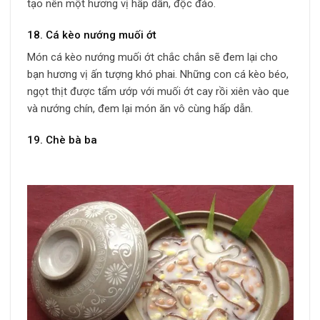
tạo nên một hương vị hấp dẫn, độc đáo.
18. Cá kèo nướng muối ớt
Món cá kèo nướng muối ớt chắc chắn sẽ đem lại cho
bạn hương vị ấn tượng khó phai. Những con cá kèo béo,
ngọt thịt được tẩm ướp với muối ớt cay rồi xiên vào que
và nướng chín, đem lại món ăn vô cùng hấp dẫn.
19. Chè bà ba