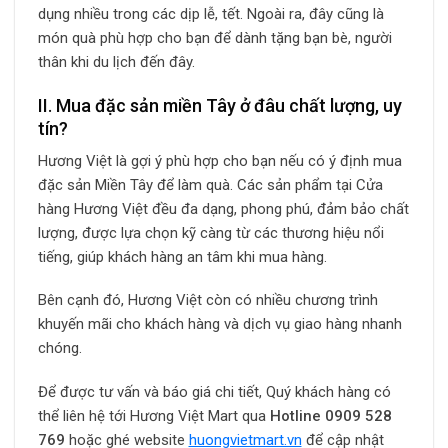
dụng nhiều trong các dịp lễ, tết. Ngoài ra, đây cũng là
món quà phù hợp cho bạn để dành tặng bạn bè, người
thân khi du lịch đến đây.
II. Mua đặc sản miền Tây ở đâu chất lượng, uy
tín?
Hương Việt là gợi ý phù hợp cho bạn nếu có ý định mua
đặc sản Miền Tây để làm quà. Các sản phẩm tại Cửa
hàng Hương Việt đều đa dạng, phong phú, đảm bảo chất
lượng, được lựa chọn kỹ càng từ các thương hiệu nổi
tiếng, giúp khách hàng an tâm khi mua hàng.
Bên cạnh đó, Hương Việt còn có nhiều chương trình
khuyến mãi cho khách hàng và dịch vụ giao hàng nhanh
chóng.
Để được tư vấn và báo giá chi tiết, Quý khách hàng có
thể liên hệ tới Hương Việt Mart qua
Hotline
0909 528
769
hoặc ghé website
huongvietmart.vn
để cập nhật