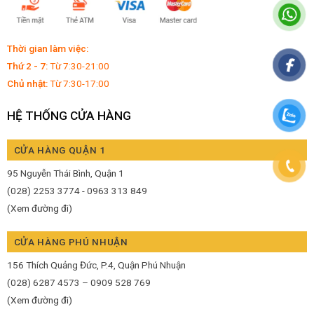
Thời gian làm việc:
Thứ 2 - 7:
Từ 7:30-21:00
Chủ nhật:
Từ 7:30-17:00
HỆ THỐNG CỬA HÀNG
CỬA HÀNG QUẬN 1
95 Nguyễn Thái Bình, Quận 1
(028) 2253 3774 - 0963 313 849
(Xem đường đi)
CỬA HÀNG PHÚ NHUẬN
156 Thích Quảng Đức, P.4, Quận Phú Nhuận
(028) 6287 4573 – 0909 528 769
(Xem đường đi)