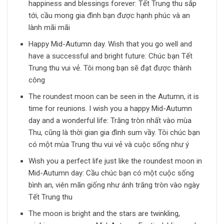
happiness and blessings forever: Tết Trung thu sắp
tới, cầu mong gia đình bạn được hạnh phúc và an
lành mãi mãi
Happy Mid-Autumn day. Wish that you go well and
have a successful and bright future: Chúc bạn Tết
Trung thu vui vẻ. Tôi mong bạn sẽ đạt được thành
công
The roundest moon can be seen in the Autumn, it is
time for reunions. I wish you a happy Mid-Autumn
day and a wonderful life: Trăng tròn nhất vào mùa
Thu, cũng là thời gian gia đình sum vầy. Tôi chúc bạn
có một mùa Trung thu vui vẻ và cuộc sống như ý
Wish you a perfect life just like the roundest moon in
Mid-Autumn day: Cầu chúc bạn có một cuộc sống
bình an, viên mãn giống như ánh trăng tròn vào ngày
Tết Trung thu
The moon is bright and the stars are twinkling,