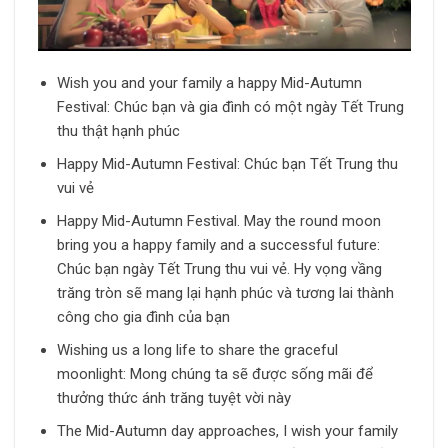
Wish you and your family a happy Mid-Autumn
Festival: Chúc bạn và gia đình có một ngày Tết Trung
thu thật hạnh phúc
Happy Mid-Autumn Festival: Chúc bạn Tết Trung thu
vui vẻ
Happy Mid-Autumn Festival. May the round moon
bring you a happy family and a successful future:
Chúc bạn ngày Tết Trung thu vui vẻ. Hy vọng vầng
trăng tròn sẽ mang lại hạnh phúc và tương lai thành
công cho gia đình của bạn
Wishing us a long life to share the graceful
moonlight: Mong chúng ta sẽ được sống mãi để
thưởng thức ánh trăng tuyệt vời này
The Mid-Autumn day approaches, I wish your family