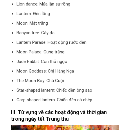
Lion dance: Múa lân sư rồng
Lantern: Đèn lồng
Moon: Mặt trăng
Banyan tree: Cây đa
Lantern Parade: Hoạt động rước đèn
Moon Palace: Cung trăng
Jade Rabbit: Con thỏ ngọc
Moon Goddess: Chị Hằng Nga
The Moon Boy: Chú Cuội
Star-shaped lantern: Chiếc đèn ông sao
Carp shaped lantern: Chiếc đèn cá chép
III. Từ vựng về các hoạt động và thời gian
trong ngày tết Trung thu