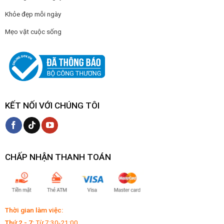
Khỏe đẹp mỗi ngày
Mẹo vặt cuộc sống
KẾT NỐI VỚI CHÚNG TÔI
CHẤP NHẬN THANH TOÁN
Thời gian làm việc:
Thứ 2 - 7:
Từ 7:30-21:00