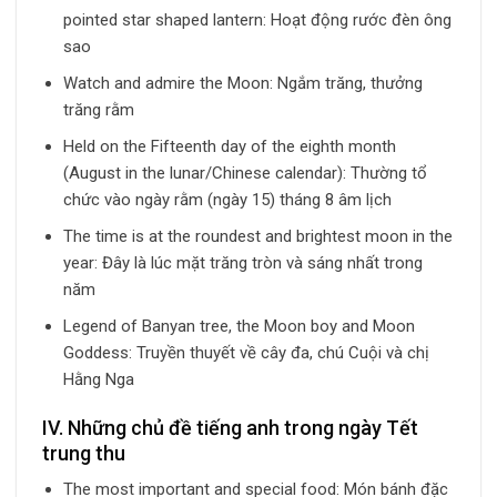
pointed star shaped lantern: Hoạt động rước đèn ông
sao
Watch and admire the Moon: Ngắm trăng, thưởng
trăng rằm
Held on the Fifteenth day of the eighth month
(August in the lunar/Chinese calendar): Thường tổ
chức vào ngày rằm (ngày 15) tháng 8 âm lịch
The time is at the roundest and brightest moon in the
year: Đây là lúc mặt trăng tròn và sáng nhất trong
năm
Legend of Banyan tree, the Moon boy and Moon
Goddess: Truyền thuyết về cây đa, chú Cuội và chị
Hằng Nga
IV. Những chủ đề tiếng anh trong ngày Tết
trung thu
The most important and special food: Món bánh đặc