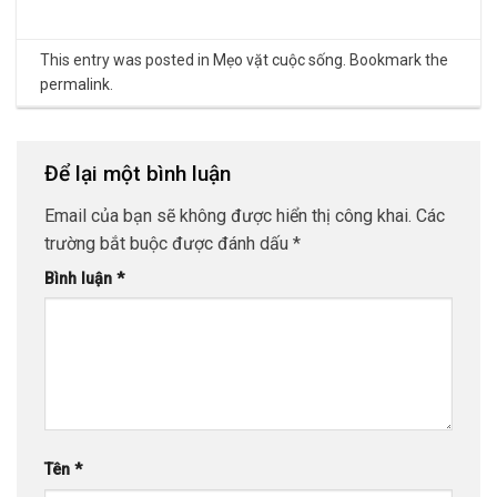
This entry was posted in
Mẹo vặt cuộc sống
. Bookmark the
permalink
.
Để lại một bình luận
Email của bạn sẽ không được hiển thị công khai.
Các
trường bắt buộc được đánh dấu
*
Bình luận
*
Tên
*