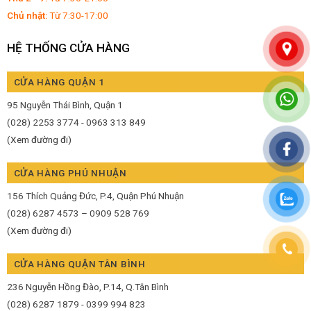
Chủ nhật:
Từ 7:30-17:00
HỆ THỐNG CỬA HÀNG
CỬA HÀNG QUẬN 1
95 Nguyễn Thái Bình, Quận 1
(028) 2253 3774 - 0963 313 849
(Xem đường đi)
CỬA HÀNG PHÚ NHUẬN
156 Thích Quảng Đức, P.4, Quận Phú Nhuận
(028) 6287 4573 – 0909 528 769
(Xem đường đi)
CỬA HÀNG QUẬN TÂN BÌNH
236 Nguyễn Hồng Đào, P.14, Q.Tân Bình
(028) 6287 1879 - 0399 994 823