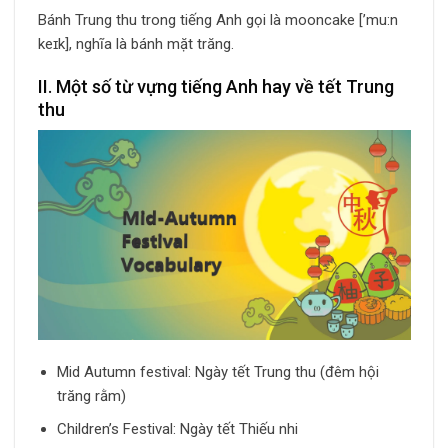
Bánh Trung thu trong tiếng Anh gọi là mooncake [’mu:n
keɪk], nghĩa là bánh mặt trăng.
II. Một số từ vựng tiếng Anh hay về tết Trung
thu
Mid Autumn festival: Ngày tết Trung thu (đêm hội
trăng rằm)
Children’s Festival: Ngày tết Thiếu nhi