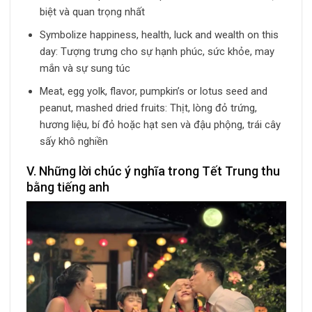
biệt và quan trọng nhất
Symbolize happiness, health, luck and wealth on this
day: Tượng trưng cho sự hạnh phúc, sức khỏe, may
mắn và sự sung túc
Meat, egg yolk, flavor, pumpkin’s or lotus seed and
peanut, mashed dried fruits: Thịt, lòng đỏ trứng,
hương liệu, bí đỏ hoặc hạt sen và đậu phộng, trái cây
sấy khô nghiền
V. Những lời chúc ý nghĩa trong Tết Trung thu
bằng tiếng anh