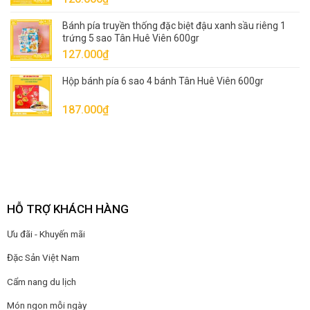
Bánh pía truyền thống đặc biệt đậu xanh sầu riêng 1
trứng 5 sao Tân Huê Viên 600gr
127.000
₫
Hộp bánh pía 6 sao 4 bánh Tân Huê Viên 600gr
187.000
₫
HỖ TRỢ KHÁCH HÀNG
Ưu đãi - Khuyến mãi
Đặc Sản Việt Nam
Cẩm nang du lịch
Món ngon mỗi ngày