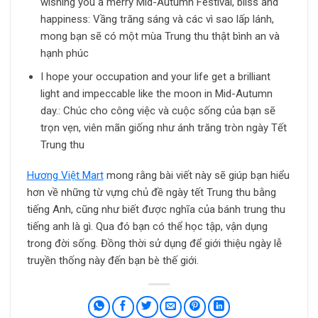
wishing you a merry Mid-Autumn Festival, bliss and
happiness: Vầng trăng sáng và các vì sao lấp lánh,
mong bạn sẽ có một mùa Trung thu thật bình an và
hạnh phúc
I hope your occupation and your life get a brilliant
light and impeccable like the moon in Mid-Autumn
day.: Chúc cho công việc và cuộc sống của bạn sẽ
trọn vẹn, viên mãn giống như ánh trăng tròn ngày Tết
Trung thu
Hương Việt Mart
mong rằng bài viết này sẽ giúp bạn hiểu
hơn về những từ vựng chủ đề ngày tết Trung thu bằng
tiếng Anh, cũng như biết được nghĩa của bánh trung thu
tiếng anh là gì. Qua đó bạn có thể học tập, vận dụng
trong đời sống. Đồng thời sử dụng để giới thiệu ngày lễ
truyền thống này đến bạn bè thế giới.