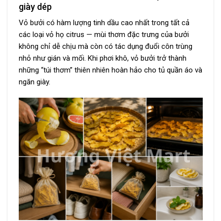
giày dép
Vỏ bưởi có hàm lượng tinh dầu cao nhất trong tất cả
các loại vỏ họ citrus — mùi thơm đặc trưng của bưởi
không chỉ dễ chịu mà còn có tác dụng đuổi côn trùng
nhỏ như gián và mối. Khi phơi khô, vỏ bưởi trở thành
những “túi thơm” thiên nhiên hoàn hảo cho tủ quần áo và
ngăn giày.