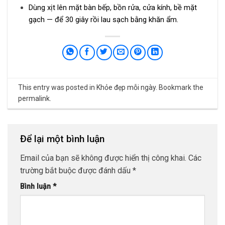
Dùng xịt lên mặt bàn bếp, bồn rửa, cửa kính, bề mặt
gạch — để 30 giây rồi lau sạch bằng khăn ẩm.
This entry was posted in
Khỏe đẹp mỗi ngày
. Bookmark the
permalink
.
Để lại một bình luận
Email của bạn sẽ không được hiển thị công khai.
Các
trường bắt buộc được đánh dấu
*
Bình luận
*