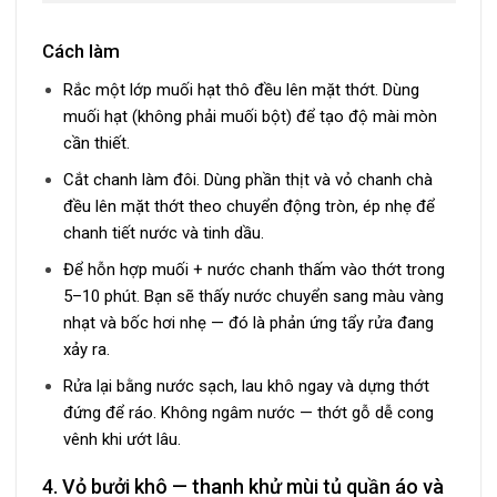
Cách làm
Rắc một lớp muối hạt thô đều lên mặt thớt. Dùng
muối hạt (không phải muối bột) để tạo độ mài mòn
cần thiết.
Cắt chanh làm đôi. Dùng phần thịt và vỏ chanh chà
đều lên mặt thớt theo chuyển động tròn, ép nhẹ để
chanh tiết nước và tinh dầu.
Để hỗn hợp muối + nước chanh thấm vào thớt trong
5–10 phút. Bạn sẽ thấy nước chuyển sang màu vàng
nhạt và bốc hơi nhẹ — đó là phản ứng tẩy rửa đang
xảy ra.
Rửa lại bằng nước sạch, lau khô ngay và dựng thớt
đứng để ráo. Không ngâm nước — thớt gỗ dễ cong
vênh khi ướt lâu.
4. Vỏ bưởi khô — thanh khử mùi tủ quần áo và