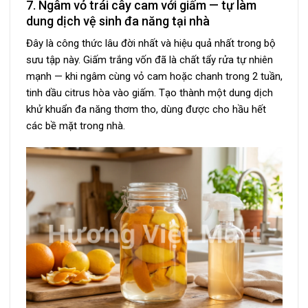
7. Ngâm vỏ trái cây cam với giấm — tự làm
dung dịch vệ sinh đa năng tại nhà
Đây là công thức lâu đời nhất và hiệu quả nhất trong bộ
sưu tập này. Giấm trắng vốn đã là chất tẩy rửa tự nhiên
mạnh — khi ngâm cùng vỏ cam hoặc chanh trong 2 tuần,
tinh dầu citrus hòa vào giấm. Tạo thành một dung dịch
khử khuẩn đa năng thơm tho, dùng được cho hầu hết
các bề mặt trong nhà.