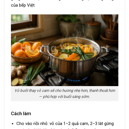
của bếp Việt.
Vỏ bưởi thay vỏ cam sẽ cho hương nhẹ hơn, thanh thoát hơn
— phù hợp với buổi sáng sớm.
Cách làm
Cho vào nồi nhỏ: vỏ của 1–2 quả cam, 2–3 lát gừng