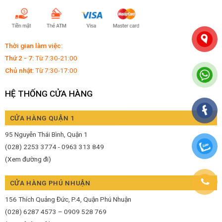
Thời gian làm việc:
Thứ 2 - 7:
Từ 7:30-21:00
Chủ nhật:
Từ 7:30-17:00
HỆ THỐNG CỬA HÀNG
CỬA HÀNG QUẬN 1
95 Nguyễn Thái Bình, Quận 1
(028) 2253 3774 - 0963 313 849
(Xem đường đi)
CỬA HÀNG PHÚ NHUẬN
156 Thích Quảng Đức, P.4, Quận Phú Nhuận
(028) 6287 4573 – 0909 528 769