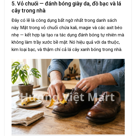
5. Vỏ chuối — đánh bóng giày da, đồ bạc và lá
cây trong nhà
Đây có lẽ là công dụng bất ngờ nhất trong danh sách
này. Mặt trong vỏ chuối chứa kali, magie và các axit béo
nhẹ — kết hợp lại tạo ra tác dụng đánh bóng tự nhiên mà
không làm trầy xước bề mặt. Nó hiệu quả với da thuộc,
kim loại bạc, và thậm chí cả lá cây xanh bóng trong nhà.