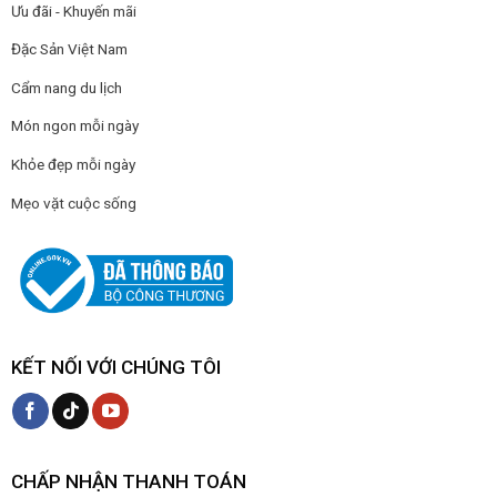
Ưu đãi - Khuyến mãi
Đặc Sản Việt Nam
Cẩm nang du lịch
Món ngon mỗi ngày
Khỏe đẹp mỗi ngày
Mẹo vặt cuộc sống
KẾT NỐI VỚI CHÚNG TÔI
CHẤP NHẬN THANH TOÁN