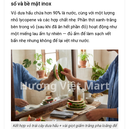
sổ và bề mặt inox
Vỏ dưa hấu chứa hơn 90% là nước, cùng với một lượng
nhỏ lycopene và các hợp chất nhẹ. Phần thịt xanh-trắng
bên trong vỏ (sau khi đã ăn hết phần đỏ) hoạt động như
một miếng lau ẩm tự nhiên — đủ ẩm để làm sạch vết
bẩn nhẹ nhưng không để lại vệt như nước.
Kết hợp vỏ trái cây dưa hấu + vài giọt giấm trắng pha loãng để