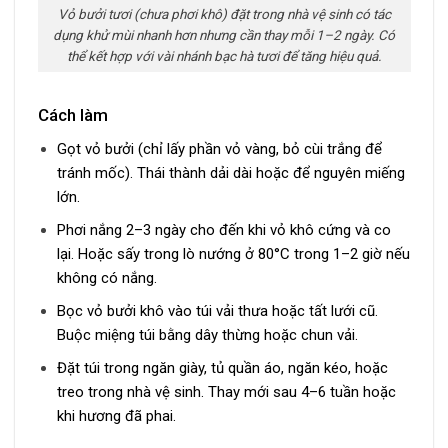
Vỏ bưởi tươi (chưa phơi khô) đặt trong nhà vệ sinh có tác
dụng khử mùi nhanh hơn nhưng cần thay mỗi 1–2 ngày. Có
thể kết hợp với vài nhánh bạc hà tươi để tăng hiệu quả.
Cách làm
Gọt vỏ bưởi (chỉ lấy phần vỏ vàng, bỏ cùi trắng để
tránh mốc). Thái thành dải dài hoặc để nguyên miếng
lớn.
Phơi nắng 2–3 ngày cho đến khi vỏ khô cứng và co
lại. Hoặc sấy trong lò nướng ở 80°C trong 1–2 giờ nếu
không có nắng.
Bọc vỏ bưởi khô vào túi vải thưa hoặc tất lưới cũ.
Buộc miệng túi bằng dây thừng hoặc chun vải.
Đặt túi trong ngăn giày, tủ quần áo, ngăn kéo, hoặc
treo trong nhà vệ sinh. Thay mới sau 4–6 tuần hoặc
khi hương đã phai.