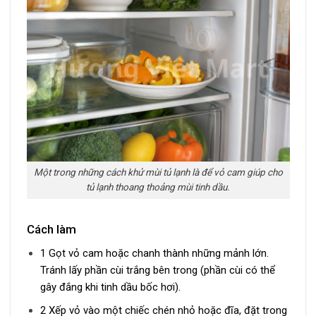
Một trong những cách khử mùi tủ lạnh là để vỏ cam giúp cho
tủ lạnh thoang thoảng mùi tinh dầu.
Cách làm
1 Gọt vỏ cam hoặc chanh thành những mảnh lớn.
Tránh lấy phần cùi trắng bên trong (phần cùi có thể
gây đắng khi tinh dầu bốc hơi).
2 Xếp vỏ vào một chiếc chén nhỏ hoặc đĩa, đặt trong