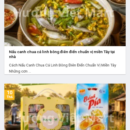
Nấu canh chua cá linh bông điên điển chuẩn vị miền Tây tại
nhà
Cách Nấu Canh Chua Cá Linh Bông Điên Điển Chuẩn Vị Miền Tây
Những cơn ...
10
Th6