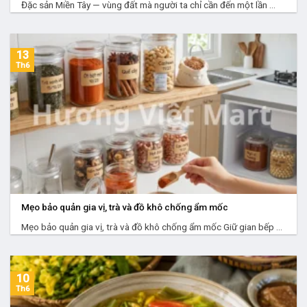
Đặc sản Miền Tây — vùng đất mà người ta chỉ cần đến một lần ...
13
Th6
Mẹo bảo quản gia vị, trà và đồ khô chống ẩm mốc
Mẹo bảo quản gia vị, trà và đồ khô chống ẩm mốc Giữ gian bếp ...
10
Th6