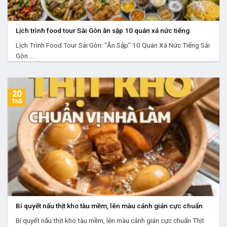
Lịch trình food tour Sài Gòn ăn sập 10 quán xá nức tiếng
Lịch Trình Food Tour Sài Gòn: “Ăn Sập” 10 Quán Xá Nức Tiếng Sài
Gòn ...
20
Th5
Bí quyết nấu thịt kho tàu mềm, lên màu cánh gián cực chuẩn
Bí quyết nấu thịt kho tàu mềm, lên màu cánh gián cực chuẩn Thịt