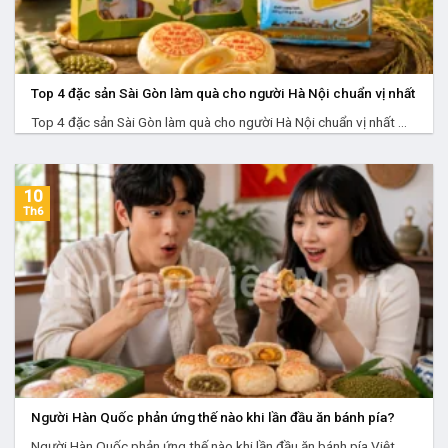
Top 4 đặc sản Sài Gòn làm quà cho người Hà Nội chuẩn vị nhất
Top 4 đặc sản Sài Gòn làm quà cho người Hà Nội chuẩn vị nhất ...
10
Th6
Người Hàn Quốc phản ứng thế nào khi lần đầu ăn bánh pía?
Người Hàn Quốc phản ứng thế nào khi lần đầu ăn bánh pía Việt