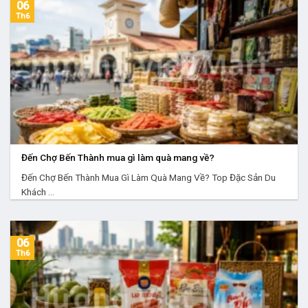
06
Th6
Đến Chợ Bến Thành mua gì làm quà mang về?
Đến Chợ Bến Thành Mua Gì Làm Quà Mang Về? Top Đặc Sản Du
Khách ...
06
Th6