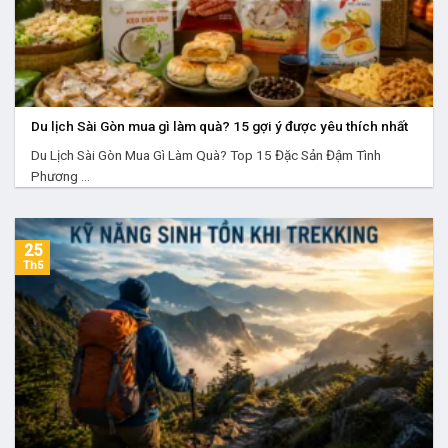
Du lịch Sài Gòn mua gì làm quà? 15 gợi ý được yêu thích nhất
Du Lịch Sài Gòn Mua Gì Làm Quà? Top 15 Đặc Sản Đậm Tình
Phương ...
25
Th5