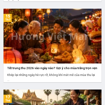
15
Th7
Tết trung thu 2026 vào ngày nào? Gợi ý cho mùa trăng trọn vẹn
Khép lại những ngày hè rực rỡ, không khí mát mẻ của mùa thu lại
...
17
Th6