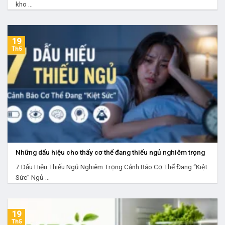
kho ...
19
Th5
Những dấu hiệu cho thấy cơ thể đang thiếu ngủ nghiêm trọng
7 Dấu Hiệu Thiếu Ngủ Nghiêm Trọng Cảnh Báo Cơ Thể Đang “Kiệt
Sức” Ngủ ...
19
Th5