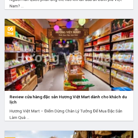
Nam? ...
06
Th6
Review cửa hàng đặc sản Hương Việt Mart dành cho khách du
lịch
Hương Việt Mart – Điểm Dừng Chân Lý Tưởng Để Mua Đặc Sản
Làm Quà ...