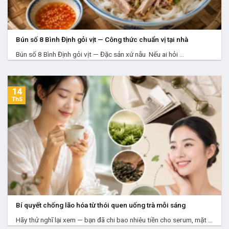
Bún số 8 Bình Định gỏi vịt — Công thức chuẩn vị tại nhà
Bún số 8 Bình Định gỏi vịt — Đặc sản xứ nẫu Nếu ai hỏi ...
14
Th5
Bí quyết chống lão hóa từ thói quen uống trà mỗi sáng
Hãy thử nghĩ lại xem — bạn đã chi bao nhiêu tiền cho serum, mặt ...