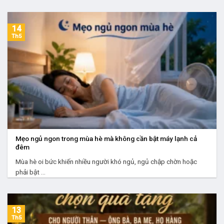
14
Th5
Mẹo ngủ ngon trong mùa hè mà không cần bật máy lạnh cả
đêm
Mùa hè oi bức khiến nhiều người khó ngủ, ngủ chập chờn hoặc
phải bật ...
13
Th5