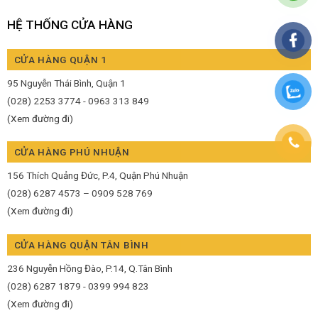
HỆ THỐNG CỬA HÀNG
CỬA HÀNG QUẬN 1
95 Nguyễn Thái Bình, Quận 1
(028) 2253 3774 - 0963 313 849
(Xem đường đi)
CỬA HÀNG PHÚ NHUẬN
156 Thích Quảng Đức, P.4, Quận Phú Nhuận
(028) 6287 4573 – 0909 528 769
(Xem đường đi)
CỬA HÀNG QUẬN TÂN BÌNH
236 Nguyễn Hồng Đào, P.14, Q.Tân Bình
(028) 6287 1879 - 0399 994 823
(Xem đường đi)