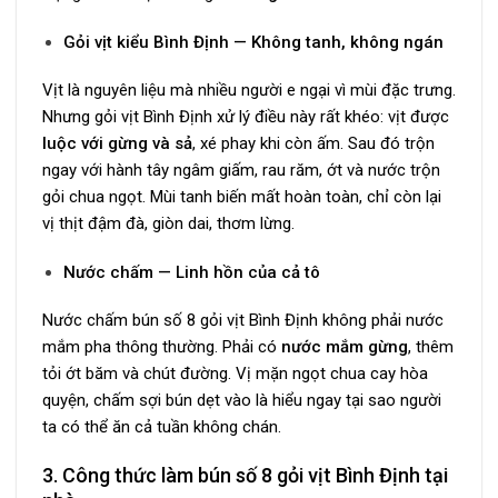
Gỏi vịt kiểu Bình Định — Không tanh, không ngán
Vịt là nguyên liệu mà nhiều người e ngại vì mùi đặc trưng.
Nhưng gỏi vịt Bình Định xử lý điều này rất khéo: vịt được
luộc với gừng và sả
, xé phay khi còn ấm. Sau đó trộn
ngay với hành tây ngâm giấm, rau răm, ớt và nước trộn
gỏi chua ngọt. Mùi tanh biến mất hoàn toàn, chỉ còn lại
vị thịt đậm đà, giòn dai, thơm lừng.
Nước chấm — Linh hồn của cả tô
Nước chấm bún số 8 gỏi vịt Bình Định không phải nước
mắm pha thông thường. Phải có
nước mắm gừng
, thêm
tỏi ớt băm và chút đường. Vị mặn ngọt chua cay hòa
quyện, chấm sợi bún dẹt vào là hiểu ngay tại sao người
ta có thể ăn cả tuần không chán.
3. Công thức làm bún số 8 gỏi vịt Bình Định tại