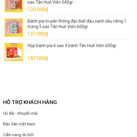
sao Tân Huê Viên 540gr
120.000
₫
Bánh pía truyền thống đặc biệt đậu xanh sầu riêng 1
trứng 5 sao Tân Huê Viên 600gr
127.000
₫
Hộp bánh pía 6 sao 4 bánh Tân Huê Viên 600gr
187.000
₫
HỖ TRỢ KHÁCH HÀNG
Ưu đãi - Khuyến mãi
Đặc Sản Việt Nam
Cẩm nang du lịch