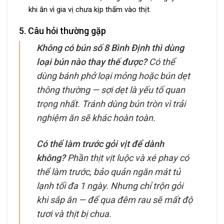
khi ăn vì gia vị chưa kịp thấm vào thịt.
5. Câu hỏi thường gặp
Không có bún số 8 Bình Định thì dùng
loại bún nào thay thế được?
Có thể
dùng bánh phở loại mỏng hoặc bún dẹt
thông thường — sợi dẹt là yếu tố quan
trọng nhất. Tránh dùng bún tròn vì trải
nghiệm ăn sẽ khác hoàn toàn.
Có thể làm trước gỏi vịt để dành
không?
Phần thịt vịt luộc và xé phay có
thể làm trước, bảo quản ngăn mát tủ
lạnh tối đa 1 ngày. Nhưng chỉ trộn gỏi
khi sắp ăn — để qua đêm rau sẽ mất độ
tươi và thịt bị chua.