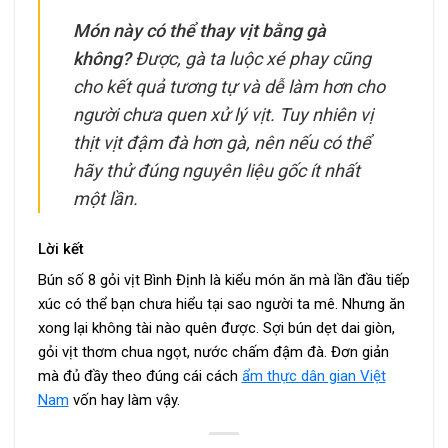
Món này có thể thay vịt bằng gà
không?
Được, gà ta luộc xé phay cũng
cho kết quả tương tự và dễ làm hơn cho
người chưa quen xử lý vịt. Tuy nhiên vị
thịt vịt đậm đà hơn gà, nên nếu có thể
hãy thử đúng nguyên liệu gốc ít nhất
một lần.
Lời kết
Bún số 8 gỏi vịt Bình Định là kiểu món ăn mà lần đầu tiếp
xúc có thể bạn chưa hiểu tại sao người ta mê. Nhưng ăn
xong lại không tài nào quên được. Sợi bún dẹt dai giòn,
gỏi vịt thơm chua ngọt, nước chấm đậm đà. Đơn giản
mà đủ đầy theo đúng cái cách
ẩm thực dân gian Việt
Nam
vốn hay làm vậy.