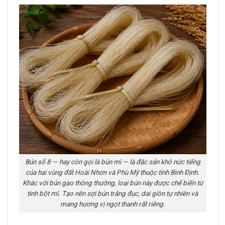
Bún số 8 — hay còn gọi là bún mì — là đặc sản khô nức tiếng
của hai vùng đất Hoài Nhơn và Phù Mỹ thuộc tỉnh Bình Định.
Khác với bún gạo thông thường, loại bún này được chế biến từ
tinh bột mì. Tạo nên sợi bún trắng đục, dai giòn tự nhiên và
mang hương vị ngọt thanh rất riêng.