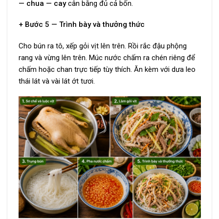
— chua — cay
cân bằng đủ cả bốn.
+ Bước 5 — Trình bày và thưởng thức
Cho bún ra tô, xếp gỏi vịt lên trên. Rồi rắc đậu phộng
rang và vừng lên trên. Múc nước chấm ra chén riêng để
chấm hoặc chan trực tiếp tùy thích. Ăn kèm với dưa leo
thái lát và vài lát ớt tươi.