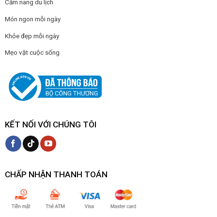
Cẩm nang du lịch
Món ngon mỗi ngày
Khỏe đẹp mỗi ngày
Mẹo vặt cuộc sống
KẾT NỐI VỚI CHÚNG TÔI
CHẤP NHẬN THANH TOÁN