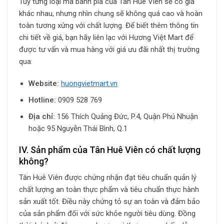
Tùy từng loại mà bánh pía của Tân Huê Viên sẽ có giá
khác nhau, nhưng nhìn chung sẽ không quá cao và hoàn
toàn tương xứng với chất lượng. Để biết thêm thông tin
chi tiết về giá, bạn hãy liên lạc với Hương Việt Mart để
được tư vấn và mua hàng với giá ưu đãi nhất thị trường
qua:
Website:
huongvietmart.vn
Hotline:
0909 528 769
Địa chỉ:
156 Thích Quảng Đức, P.4, Quận Phú Nhuận
hoặc 95 Nguyễn Thái Bình, Q.1
IV. Sản phẩm của Tân Huê Viên có chất lượng
không?
Tân Huê Viên được chứng nhận đạt tiêu chuẩn quản lý
chất lượng an toàn thực phẩm và tiêu chuẩn thực hành
sản xuất tốt. Điều này chứng tỏ sự an toàn và đảm bảo
của sản phẩm đối với sức khỏe người tiêu dùng. Đồng