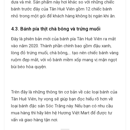
dưa và mè. Sản phẩm này hơi khác so với những chiếc
bánh trước đây của Tân Huê Viên gồm 12 chiếc bánh
nhỏ trong một gói để khách hàng không bị ngán khi ăn.
4.3. Bánh pía thịt chà bông và trứng muối
Đây là phiên bản mới của bánh pía Tân Huê Viên ra mắt
vào năm 2020. Thành phần chính bao gồm đậu xanh,
lòng đỏ trứng muối, chà bông,… tạo nên chiếc bánh vàng
ruộm đẹp mắt, với vỏ bánh mềm xốp mang vị mặn ngọt
bùi béo hòa quyện.
Trên đây là những thông tin cơ bản về các loại bánh của
Tân Huê Viên, hy vọng sẽ giúp bạn đọc hiểu rõ hơn về
loại bánh đặc sản Sóc Trăng này. Nếu bạn có nhu cầu
mua hàng thì hãy liên hệ Hương Việt Mart để được tư
vấn và giao hàng tận nơi.