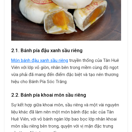
2.1. Bánh pía đậu xanh sầu riêng
Món bánh đậu xanh sầu riêng
truyền thống của Tân Huê
Viên với lớp vỏ giòn, nhân bên trong mềm cùng độ ngọt
vừa phải đã mang đến điểm đặc biệt và tạo nên thương
hiệu cho Bánh Pía Sóc Trăng.
2.2. Bánh pía khoai môn sầu riêng
Sự kết hợp giữa khoai môn, sầu riêng và một vài nguyên
liệu khác đã làm nên một món bánh đặc sắc của Tân
Huê Viên, với vỏ bánh ngàn lớp bao bọc lớp nhân khoai
môn sầu riêng bên trong, quyện với vị mặn đặc trưng