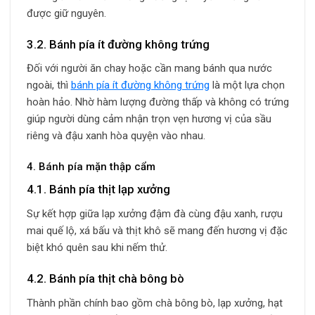
được giữ nguyên.
3.2. Bánh pía ít đường không trứng
Đối với người ăn chay hoặc cần mang bánh qua nước
ngoài, thì
bánh pía ít đường không trứng
là một lựa chọn
hoàn hảo. Nhờ hàm lượng đường thấp và không có trứng
giúp người dùng cảm nhận trọn vẹn hương vị của sầu
riêng và đậu xanh hòa quyện vào nhau.
4. Bánh pía mặn thập cẩm
4.1. Bánh pía thịt lạp xưởng
Sự kết hợp giữa lạp xưởng đậm đà cùng đậu xanh, rượu
mai quế lộ, xá bấu và thịt khô sẽ mang đến hương vị đặc
biệt khó quên sau khi nếm thử.
4.2. Bánh pía thịt chà bông bò
Thành phần chính bao gồm chà bông bò, lạp xưởng, hạt