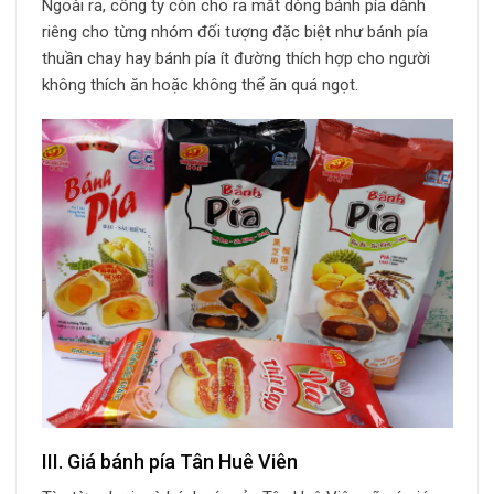
Ngoài ra, công ty còn cho ra mắt dòng bánh pía dành
riêng cho từng nhóm đối tượng đặc biệt như bánh pía
thuần chay hay bánh pía ít đường thích hợp cho người
không thích ăn hoặc không thể ăn quá ngọt.
III. Giá bánh pía Tân Huê Viên