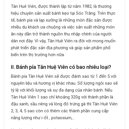
Tân Huê Viên, được thành lập từ năm 1982, là thương
hiệu chuyên sản xuất bánh kẹo tại Sóc Trăng. Trên thực
tế, bánh pía và lạp xưởng là những món đặc sản được
nhiều du khách ưa chuộng và việc sản xuất những món
ăn này dần trở thành nguồn thu nhập chính của người
dân nơi đây. Vì vậy, Tân Huê Viên ra đời với mong muốn
phát triển đặc sản địa phương và giúp sản phẩm phổ
biến trên thị trường hơn nữa.
II. Bánh pía Tân Huệ Viên có bao nhiêu loại?
Bánh pía Tân Huê Viên sẽ được đánh sao từ 1 đến 5 với
nguyên liệu và hương vị khác nhau. Số lượng ngôi sao sẽ
tỷ lệ với khối lượng và sự đa dạng của nhân bánh. Nếu
Tân Huê Viên 1 sao chỉ khoảng 320g với thành phần là
đậu xanh, sầu riêng và lòng đỏ trứng gà thì Tân Huê Viên
2, 3, 4, 5 sao còn có thêm các thành phần cung cấp
năng lượng như i-ốt , potassium,…