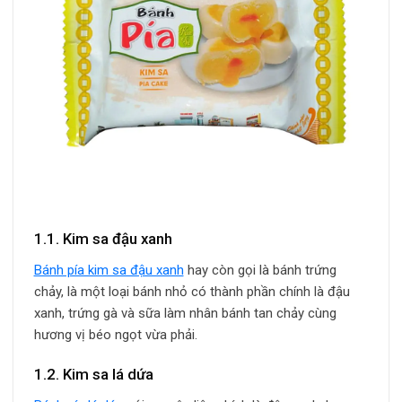
1.1. Kim sa đậu xanh
Bánh pía kim sa đậu xanh
hay còn gọi là bánh trứng
chảy, là một loại bánh nhỏ có thành phần chính là đậu
xanh, trứng gà và sữa làm nhân bánh tan chảy cùng
hương vị béo ngọt vừa phải.
1.2. Kim sa lá dứa