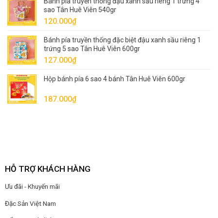
Bánh pía truyền thống đậu xanh sầu riêng 1 trứng 4
sao Tân Huê Viên 540gr
120.000
₫
Bánh pía truyền thống đặc biệt đậu xanh sầu riêng 1
trứng 5 sao Tân Huê Viên 600gr
127.000
₫
Hộp bánh pía 6 sao 4 bánh Tân Huê Viên 600gr
187.000
₫
HỖ TRỢ KHÁCH HÀNG
Ưu đãi - Khuyến mãi
Đặc Sản Việt Nam