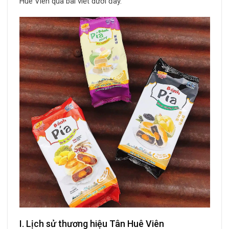
Huê Viên qua bài viết dưới đây.
I. Lịch sử thương hiệu Tân Huê Viên