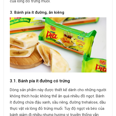
của lòng đỏ trứng muối.
3. Bánh pía ít đường, ăn kiêng
3.1. Bánh pía ít đường có trứng
Dòng sản phẩm này được thiết kế dành cho những người
không thích hoặc không thể ăn quá nhiều đồ ngọt. Bánh
ít đường chứa đậu xanh, sầu riêng, đường trehalose, dầu
thực vật và lòng đỏ trứng muối. Tuy độ ngọt và béo của
bánh giảm đi nhiều nhưng hương vị truyền thống vẫn