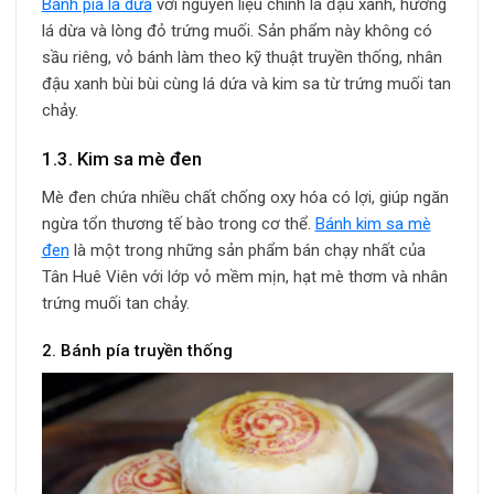
Bánh pía lá dứa
với nguyên liệu chính là đậu xanh, hương
lá dừa và lòng đỏ trứng muối. Sản phẩm này không có
sầu riêng, vỏ bánh làm theo kỹ thuật truyền thống, nhân
đậu xanh bùi bùi cùng lá dứa và kim sa từ trứng muối tan
chảy.
1.3. Kim sa mè đen
Mè đen chứa nhiều chất chống oxy hóa có lợi, giúp ngăn
ngừa tổn thương tế bào trong cơ thể.
Bánh kim sa mè
đen
là một trong những sản phẩm bán chạy nhất của
Tân Huê Viên với lớp vỏ mềm mịn, hạt mè thơm và nhân
trứng muối tan chảy.
2. Bánh pía truyền thống