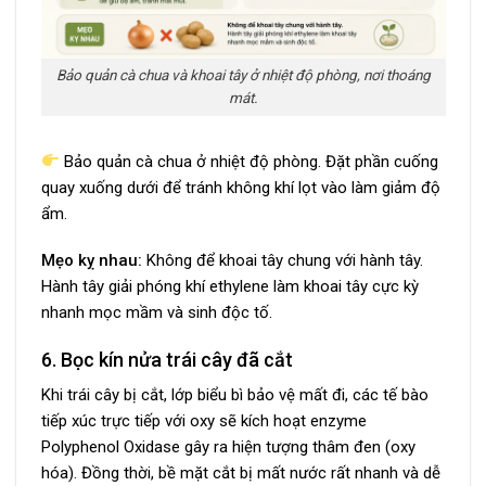
Bảo quản cà chua và khoai tây ở nhiệt độ phòng, nơi thoáng
mát.
Bảo quản cà chua ở nhiệt độ phòng. Đặt phần cuống
quay xuống dưới để tránh không khí lọt vào làm giảm độ
ẩm.
Mẹo kỵ nhau:
Không để khoai tây chung với hành tây.
Hành tây giải phóng khí ethylene làm khoai tây cực kỳ
nhanh mọc mầm và sinh độc tố.
6. Bọc kín nửa trái cây đã cắt
Khi trái cây bị cắt, lớp biểu bì bảo vệ mất đi, các tế bào
tiếp xúc trực tiếp với oxy sẽ kích hoạt enzyme
Polyphenol Oxidase gây ra hiện tượng thâm đen (oxy
hóa). Đồng thời, bề mặt cắt bị mất nước rất nhanh và dễ