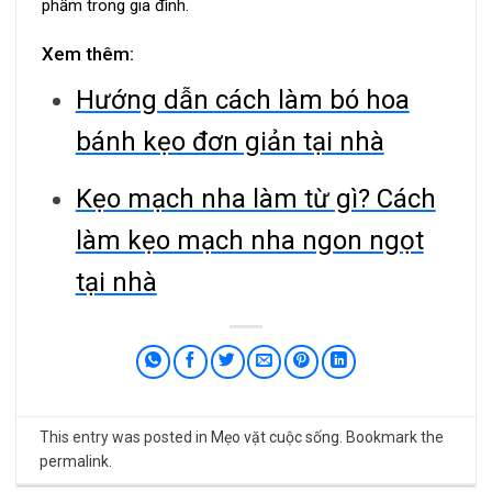
phẩm trong gia đình.
Xem thêm:
Hướng dẫn cách làm bó hoa
bánh kẹo đơn giản tại nhà
Kẹo mạch nha làm từ gì? Cách
làm kẹo mạch nha ngon ngọt
tại nhà
This entry was posted in
Mẹo vặt cuộc sống
. Bookmark the
permalink
.