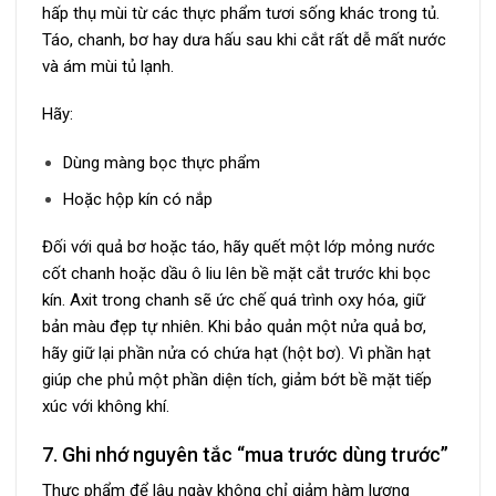
hấp thụ mùi từ các thực phẩm tươi sống khác trong tủ.
Táo, chanh, bơ hay dưa hấu sau khi cắt rất dễ mất nước
và ám mùi tủ lạnh.
Hãy:
Dùng màng bọc thực phẩm
Hoặc hộp kín có nắp
Đối với quả bơ hoặc táo, hãy quết một lớp mỏng nước
cốt chanh hoặc dầu ô liu lên bề mặt cắt trước khi bọc
kín. Axit trong chanh sẽ ức chế quá trình oxy hóa, giữ
bản màu đẹp tự nhiên. Khi bảo quản một nửa quả bơ,
hãy giữ lại phần nửa có chứa hạt (hột bơ). Vì phần hạt
giúp che phủ một phần diện tích, giảm bớt bề mặt tiếp
xúc với không khí.
7. Ghi nhớ nguyên tắc “mua trước dùng trước”
Thực phẩm để lâu ngày không chỉ giảm hàm lượng