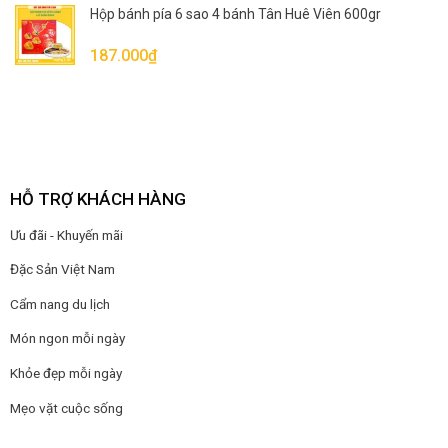
Hộp bánh pía 6 sao 4 bánh Tân Huê Viên 600gr
187.000
₫
HỖ TRỢ KHÁCH HÀNG
Ưu đãi - Khuyến mãi
Đặc Sản Việt Nam
Cẩm nang du lịch
Món ngon mỗi ngày
Khỏe đẹp mỗi ngày
Mẹo vặt cuộc sống