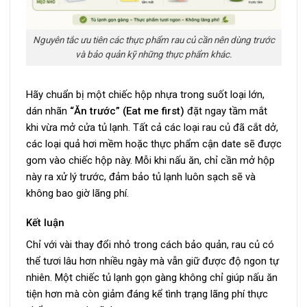
Nguyên tắc ưu tiên các thực phẩm rau củ cần nên dùng trước
và bảo quản kỹ những thực phẩm khác.
Hãy chuẩn bị một chiếc hộp nhựa trong suốt loại lớn,
dán nhãn
“Ăn trước” (Eat me first)
đặt ngay tầm mắt
khi vừa mở cửa tủ lạnh. Tất cả các loại rau củ đã cắt dở,
các loại quả hơi mềm hoặc thực phẩm cận date sẽ được
gom vào chiếc hộp này. Mỗi khi nấu ăn, chỉ cần mở hộp
này ra xử lý trước, đảm bảo tủ lạnh luôn sạch sẽ và
không bao giờ lãng phí.
Kết luận
Chỉ với vài thay đổi nhỏ trong cách bảo quản, rau củ có
thể tươi lâu hơn nhiều ngày mà vẫn giữ được độ ngon tự
nhiên. Một chiếc tủ lạnh gọn gàng không chỉ giúp nấu ăn
tiện hơn mà còn giảm đáng kể tình trạng lãng phí thực