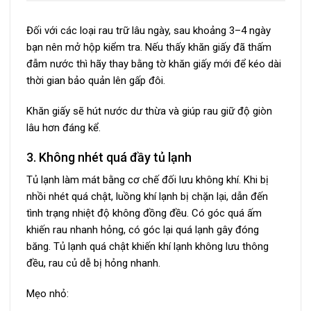
Đối với các loại rau trữ lâu ngày, sau khoảng 3–4 ngày
bạn nên mở hộp kiểm tra. Nếu thấy khăn giấy đã thấm
đẫm nước thì hãy thay bằng tờ khăn giấy mới để kéo dài
thời gian bảo quản lên gấp đôi.
Khăn giấy sẽ hút nước dư thừa và giúp rau giữ độ giòn
lâu hơn đáng kể.
3. Không nhét quá đầy tủ lạnh
Tủ lạnh làm mát bằng cơ chế đối lưu không khí. Khi bị
nhồi nhét quá chật, luồng khí lạnh bị chặn lại, dẫn đến
tình trạng nhiệt độ không đồng đều. Có góc quá ấm
khiến rau nhanh hỏng, có góc lại quá lạnh gây đóng
băng. Tủ lạnh quá chật khiến khí lạnh không lưu thông
đều, rau củ dễ bị hỏng nhanh.
Mẹo nhỏ: