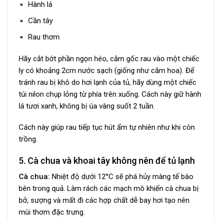
Hành lá
Cần tây
Rau thơm
Hãy cắt bớt phần ngọn héo, cắm gốc rau vào một chiếc
ly có khoảng 2cm nước sạch (giống như cắm hoa). Để
tránh rau bị khô do hơi lạnh của tủ, hãy dùng một chiếc
túi nilon chụp lỏng từ phía trên xuống. Cách này giữ hành
lá tươi xanh, không bị úa vàng suốt 2 tuần.
Cách này giúp rau tiếp tục hút ẩm tự nhiên như khi còn
trồng.
5. Cà chua và khoai tây không nên để tủ lạnh
Cà chua:
Nhiệt độ dưới 12°C sẽ phá hủy màng tế bào
bên trong quả. Làm rách các mạch mô khiến cà chua bị
bở, sượng và mất đi các hợp chất dễ bay hơi tạo nên
mùi thơm đặc trưng.