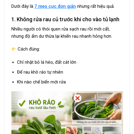
Dưới đây là
7 mẹo cực đơn giản
nhưng rất hiệu quả.
1. Không rửa rau củ trước khi cho vào tủ lạnh
Nhiều người có thói quen rửa sạch rau rồi mới cất,
nhưng độ ẩm dư thừa lại khiến rau nhanh hỏng hơn.
Cách đúng:
Chỉ nhặt bỏ lá héo, đất cát lớn
Để rau khô ráo tự nhiên
Khi nào chế biến mới rửa