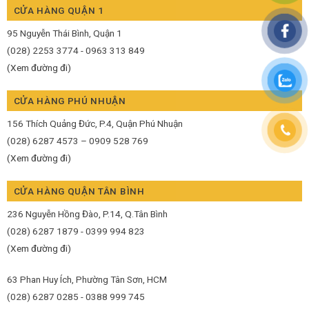
CỬA HÀNG QUẬN 1
95 Nguyễn Thái Bình, Quận 1
(028) 2253 3774 - 0963 313 849
(Xem đường đi)
CỬA HÀNG PHÚ NHUẬN
156 Thích Quảng Đức, P.4, Quận Phú Nhuận
(028) 6287 4573 – 0909 528 769
(Xem đường đi)
CỬA HÀNG QUẬN TÂN BÌNH
236 Nguyễn Hồng Đào, P.14, Q.Tân Bình
(028) 6287 1879 - 0399 994 823
(Xem đường đi)
63 Phan Huy Ích, Phường Tân Sơn, HCM
(028) 6287 0285 - 0388 999 745