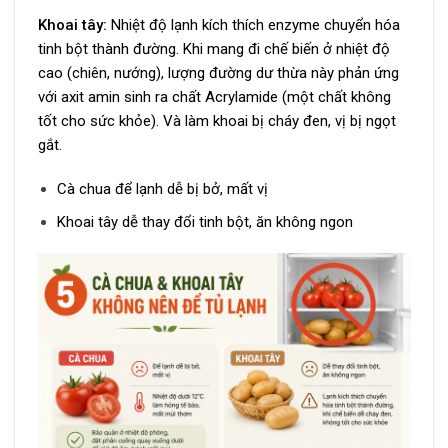
Khoai tây:
Nhiệt độ lạnh kích thích enzyme chuyển hóa
tinh bột thành đường. Khi mang đi chế biến ở nhiệt độ
cao (chiên, nướng), lượng đường dư thừa này phản ứng
với axit amin sinh ra chất Acrylamide (một chất không
tốt cho sức khỏe). Và làm khoai bị cháy đen, vị bị ngọt
gắt.
Cà chua để lạnh dễ bị bở, mất vị
Khoai tây dễ thay đổi tinh bột, ăn không ngon