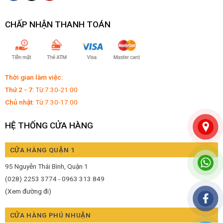
CHẤP NHẬN THANH TOÁN
Thời gian làm việc:
Thứ 2 - 7:
Từ 7:30-21:00
Chủ nhật:
Từ 7:30-17:00
HỆ THỐNG CỬA HÀNG
CỬA HÀNG QUẬN 1
95 Nguyễn Thái Bình, Quận 1
(028) 2253 3774 - 0963 313 849
(Xem đường đi)
CỬA HÀNG PHÚ NHUẬN