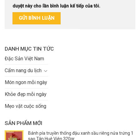
duyệt này cho lần bình luận kế tiếp của tôi.
DANH MỤC TIN TỨC
Đặc Sản Việt Nam
Cẩm nang du lịch
Món ngon mỗi ngày
Khỏe đẹp mỗi ngày
Mẹo vặt cuộc sống
SẢN PHẨM MỚI
Bánh pía truyền thống đậu xanh sầu riêng nửa trứng 1
sao Tân Huê Viên 320gr