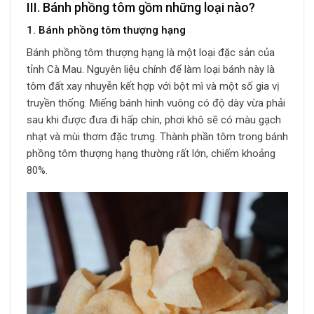
III. Bánh phồng tôm gồm những loại nào?
1. Bánh phồng tôm thượng hạng
Bánh phồng tôm thượng hạng là một loại đặc sản của
tỉnh Cà Mau. Nguyên liệu chính để làm loại bánh này là
tôm đất xay nhuyễn kết hợp với bột mì và một số gia vị
truyền thống. Miếng bánh hình vuông có độ dày vừa phải
sau khi được đưa đi hấp chín, phơi khô sẽ có màu gạch
nhạt và mùi thơm đặc trưng. Thành phần tôm trong bánh
phồng tôm thượng hạng thường rất lớn, chiếm khoảng
80%.