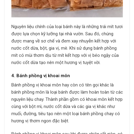
Nguyên liệu chính của loại bánh này là những trái mít tươi
được lựa chọn kỹ lưỡng tại nhà vườn. Sau đó, chúng
được mang về sơ chế và đem xay nhuyễn kết hợp với
nước cốt dừa, bột, gia vị, mè. Khi sử dụng bánh phồng
mít có mùi thơm dịu từ mít kết hợp với vị béo ngậy của
nước cốt dừa tạo nên một hương vị tuyệt vời.
4. Bánh phồng vị khoai môn
Bánh phồng vị khoai môn hay còn có tên gọi khác là
bánh phồng môn là loại bánh được làm hoàn toàn từ các
nguyên liệu chay. Thành phần gồm có khoai môn kết hợp
cùng với bột mì, nước cốt dừa và các gia vị khác như
muối, đường, tiêu tạo nên một loại bánh phồng chay có
hương vị thơm ngon đặc biệt.
Bánh phồng vị khoai môn sau khi được chiên rất giòn, có