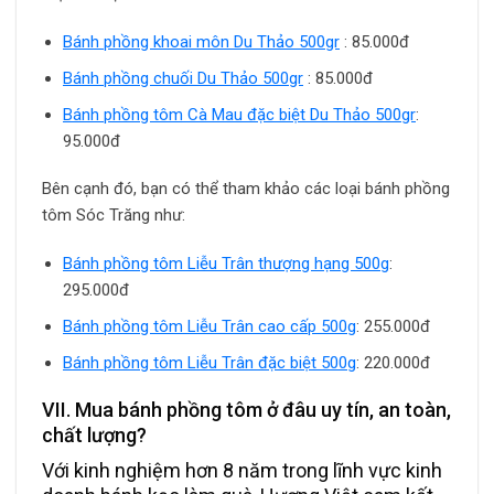
Bánh phồng khoai môn Du Thảo 500gr
: 85.000đ
Bánh phồng chuối Du Thảo 500gr
: 85.000đ
Bánh phồng tôm Cà Mau đặc biệt Du Thảo 500gr
:
95.000đ
Bên cạnh đó, bạn có thể tham khảo các loại bánh phồng
tôm Sóc Trăng như:
Bánh phồng tôm Liễu Trân thượng hạng 500g
:
295.000đ
Bánh phồng tôm Liễu Trân cao cấp 500g
: 255.000đ
Bánh phồng tôm Liễu Trân đặc biệt 500g
: 220.000đ
VII. Mua bánh phồng tôm ở đâu uy tín, an toàn,
chất lượng?
Với kinh nghiệm hơn 8 năm trong lĩnh vực kinh