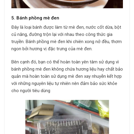
5. Bánh phồng mè đen
Đây là loại bánh được làm từ mè đen, nước cốt dừa, bột
củ năng, đường trộn lại với nhau theo công thức gia
truyền. Bánh phồng mè đen khi chiên xong nở đều, thơm
ngon bởi hương vị đặc trưng của mè đen.
Bên cạnh đó, bạn có thể hoàn toàn yên tâm sử dụng vì
bánh phồng mè đen không chứa hương liệu hay chất bảo
quản mà hoàn toàn sử dụng mè đen xay nhuyễn kết hợp
với những nguyên liệu tự nhiên nên đảm bảo sức khỏe
cho người tiêu dùng