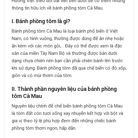
Hương Việt theo dõi bài viết bên dưới để có thêm những
thông tin hữu ích về bánh phồng tôm Cà Mau.
I. Bánh phồng tôm là gì?
Bánh phồng tôm Cà Mau là loại bánh phổ biến ở Việt
Nam, có hình vuông, thường được dùng để ăn nhẹ hoặc
ăn kèm với các món gỏi,… Đây có thể được xem là đặc
sản của miền Tây Nam Bộ và thường được bán dưới
dạng chưa chiên nên bạn cần phải chiên bánh lên trước
khi sử dụng. Bánh phồng tôm đã qua chế biến có độ xốp,
giòn và có mùi thơm của tôm.
II. Thành phần nguyên liệu của bánh phồng
tôm Cà Mau
Nguyên liệu chính để chế biến bánh phồng tôm Cà Mau
là tôm đất còn tươi sống xay nhuyễn kết hợp với bột và
gia vị theo tỷ lệ phù hợp đem đến những chiếc bánh
phồng tôm thơm ngon, hấp dẫn.