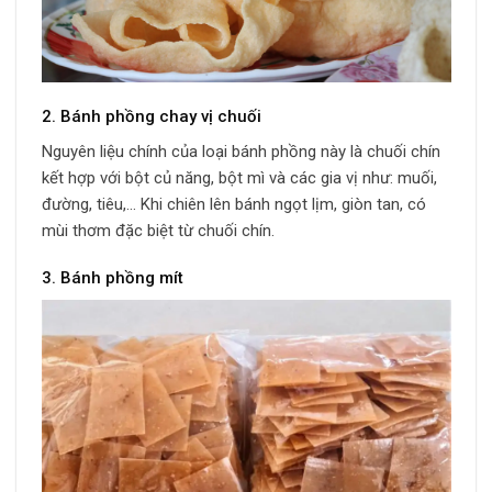
2. Bánh phồng chay vị chuối
Nguyên liệu chính của loại bánh phồng này là chuối chín
kết hợp với bột củ năng, bột mì và các gia vị như: muối,
đường, tiêu,… Khi chiên lên bánh ngọt lịm, giòn tan, có
mùi thơm đặc biệt từ chuối chín.
3. Bánh phồng mít