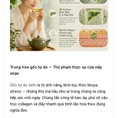
Trung hòa gốc tự do — Thủ phạm thực sự của nếp
nhăn
Gốc tự do sinh
ra từ ánh nắng, khói bụi, thức khuya,
stress — những thứ mà hầu như ai trong chúng ta cũng
tiếp xúc mỗi ngày. Chúng tấn công tế bào da, phá vỡ cấu
trúc collagen và đẩy nhanh quá trình lão hóa theo đúng
nghĩa đen.