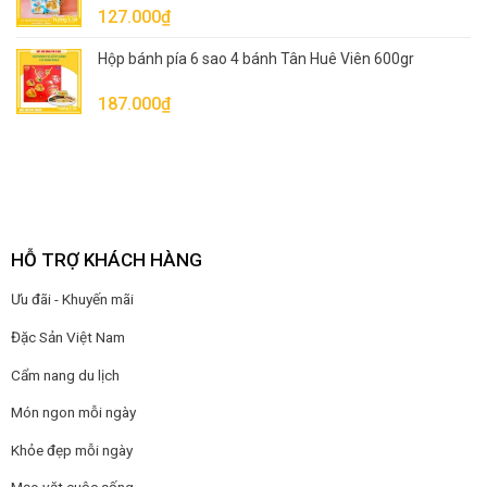
127.000
₫
Hộp bánh pía 6 sao 4 bánh Tân Huê Viên 600gr
187.000
₫
HỖ TRỢ KHÁCH HÀNG
Ưu đãi - Khuyến mãi
Đặc Sản Việt Nam
Cẩm nang du lịch
Món ngon mỗi ngày
Khỏe đẹp mỗi ngày