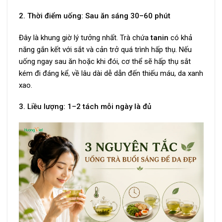
2. Thời điểm uống: Sau ăn sáng 30–60 phút
Đây là khung giờ lý tưởng nhất. Trà chứa
tanin
có khả
năng gắn kết với sắt và cản trở quá trình hấp thụ. Nếu
uống ngay sau ăn hoặc khi đói, cơ thể sẽ hấp thụ sắt
kém đi đáng kể, về lâu dài dễ dẫn đến thiếu máu, da xanh
xao.
3. Liều lượng: 1–2 tách mỗi ngày là đủ