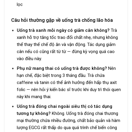
lọc
Câu hỏi thường gặp về uống trà chống lão hóa
Uống trà xanh mỗi ngày có giảm cân không?
Trà
xanh hỗ trợ tăng tốc trao đổi chất nhẹ, nhưng không
thể thay thế chế độ ăn và vận động. Tác dụng giảm
cân nếu có cũng rất từ từ — đừng kỳ vọng quá cao
vào điều này.
Phụ nữ mang thai có uống trà được không?
Nên
hạn chế, đặc biệt trong 3 tháng đầu. Trà chứa
caffeine và tanin có thể ảnh hưởng đến hấp thụ axit
folic — nên hỏi ý kiến bác sĩ trước khi duy trì thói quen
này khi mang thai.
Uống trà đóng chai ngoài siêu thị có tác dụng
tương tự không?
Không. Uống trà đóng chai thương
mại thường chứa nhiều đường, chất bảo quản và hàm
lượng EGCG rất thấp do qua quá trình chế biến công