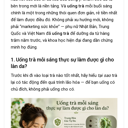
bên trong mới là nền tảng. Và
uống trà
mỗi buổi sáng
chính là một trong những thói quen đơn giản, rẻ tiền nhất
để làm được điều đó. Không phải xu hướng mới, không
phải “marketing sức khỏe” — phụ nữ Nhật Bản, Trung
Quốc và Việt Nam đã
uống trà
để dưỡng da từ hàng
trăm năm trước, và khoa học hiện đại đang dần chứng
minh họ đúng.
1. Uống trà mỗi sáng thực sự làm được gì cho
làn da?
Trước khi đi vào loại trà nào tốt nhất, hãy hiểu
tại sao
trà
lại có tác động đến quá trình lão hóa — để bạn uống có
chủ đích, không phải uống cho có.