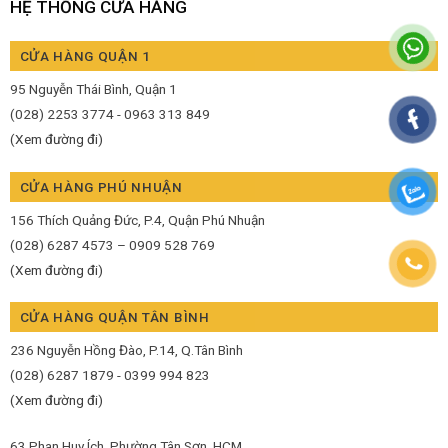
HỆ THỐNG CỬA HÀNG
CỬA HÀNG QUẬN 1
95 Nguyễn Thái Bình, Quận 1
(028) 2253 3774 - 0963 313 849
(Xem đường đi)
CỬA HÀNG PHÚ NHUẬN
156 Thích Quảng Đức, P.4, Quận Phú Nhuận
(028) 6287 4573 – 0909 528 769
(Xem đường đi)
CỬA HÀNG QUẬN TÂN BÌNH
236 Nguyễn Hồng Đào, P.14, Q.Tân Bình
(028) 6287 1879 - 0399 994 823
(Xem đường đi)
63 Phan Huy Ích, Phường Tân Sơn, HCM