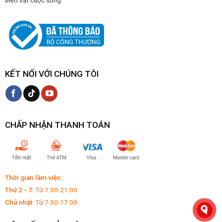
Mẹo vặt cuộc sống
KẾT NỐI VỚI CHÚNG TÔI
CHẤP NHẬN THANH TOÁN
Thời gian làm việc:
Thứ 2 - 7:
Từ 7:30-21:00
Chủ nhật:
Từ 7:30-17:00