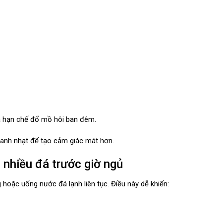
và hạn chế đổ mồ hôi ban đêm.
nh nhạt để tạo cảm giác mát hơn.
 nhiều đá trước giờ ngủ
 hoặc uống nước đá lạnh liên tục. Điều này dễ khiến: