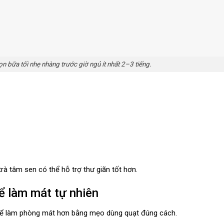
ọn bữa tối nhẹ nhàng trước giờ ngủ ít nhất 2–3 tiếng.
rà tâm sen có thể hỗ trợ thư giãn tốt hơn.
ể làm mát tự nhiên
hể làm phòng mát hơn bằng mẹo dùng quạt đúng cách.