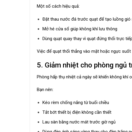
Một số cách hiệu quả:
Đặt thau nước đá trước quạt để tạo luồng gió
Mở hé cửa sổ giúp không khí lưu thông
Dùng quạt quay thay vì quạt đứng thổi trực tiế
Việc để quạt thổi thẳng vào mặt hoặc ngực suốt 
5. Giảm nhiệt cho phòng ngủ t
Phòng hấp thụ nhiệt cả ngày sẽ khiến không khí 
Bạn nên:
Kéo rèm chống nắng từ buổi chiều
Tắt bớt thiết bị điện không cần thiết
Lau sàn bằng nước mát trước giờ ngủ
Dùng đèn ánh sáng vàng thay cho đèn trắng 