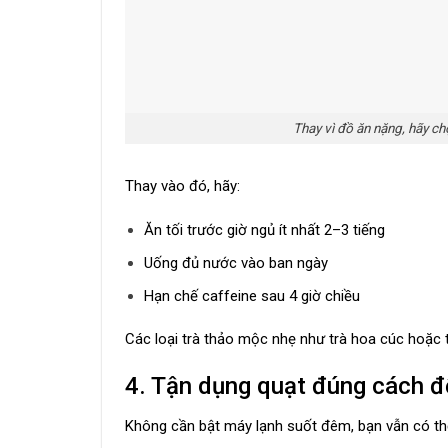
Thay vì đồ ăn nặng, hãy ch
Thay vào đó, hãy:
Ăn tối trước giờ ngủ ít nhất 2–3 tiếng
Uống đủ nước vào ban ngày
Hạn chế caffeine sau 4 giờ chiều
Các loại trà thảo mộc nhẹ như trà hoa cúc hoặc t
4. Tận dụng quạt đúng cách đ
Không cần bật máy lạnh suốt đêm, bạn vẫn có t