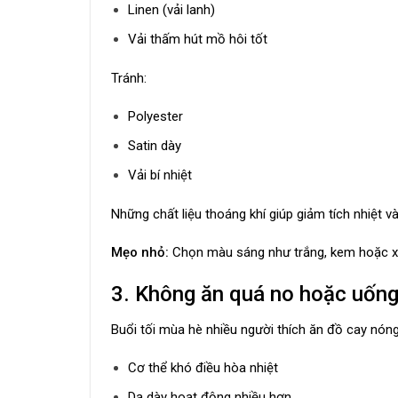
Linen (vải lanh)
Vải thấm hút mồ hôi tốt
Tránh:
Polyester
Satin dày
Vải bí nhiệt
Những chất liệu thoáng khí giúp giảm tích nhiệt 
Mẹo nhỏ:
Chọn màu sáng như trắng, kem hoặc xa
3. Không ăn quá no hoặc uống
Buổi tối mùa hè nhiều người thích ăn đồ cay nóng
Cơ thể khó điều hòa nhiệt
Dạ dày hoạt động nhiều hơn