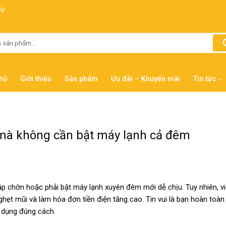
ẾU
hủ
Giới thiệu
Sản phẩm
Ưu đãi – Khuyến mãi
Tin tức
mà không cần bật máy lạnh cả đêm
ập chờn hoặc phải bật máy lạnh xuyên đêm mới dễ chịu. Tuy nhiên, v
ghẹt mũi và làm hóa đơn tiền điện tăng cao. Tin vui là bạn hoàn toàn
p dụng đúng cách.