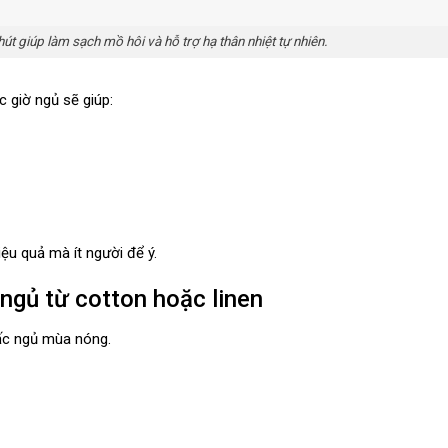
giúp làm sạch mồ hôi và hỗ trợ hạ thân nhiệt tự nhiên.
 giờ ngủ sẽ giúp:
u quả mà ít người để ý.
ngủ từ cotton hoặc linen
iấc ngủ mùa nóng.