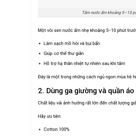
Tắm nước ấm khoảng 5–10 phút 
Một vòi sen nước ấm nhẹ khoảng 5–10 phút trước
Làm sạch mồ hôi và bụi bẩn
Giúp cơ thể thư giãn
Hỗ trợ hạ thân nhiệt tự nhiên sau khi tắm
Đây là một trong những cách ngủ ngon mùa hè hiệ
2. Dùng ga giường và quần áo 
Chất liệu vải ảnh hưởng rất lớn đến chất lượng g
Hãy ưu tiên:
Cotton 100%