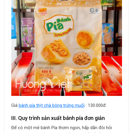
Giá
bánh pía thịt chà bông trứng muối
: 130.000đ
III. Quy trình sản xuất bánh pía đơn giản
Để có một mẻ bánh Pía thơm ngon, hấp dẫn đòi hỏi