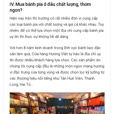
IV. Mua bánh pía ở đâu chất lượng, thơm
ngon?
Hiện nay trên thị trường có rất nhiều đơn vị cung cấp
các loại bánh pía với chất lượng và giá cả khác nhau. Tuy
nhiên, để có thể lựa chọn một địa chỉ cung cấp bánh pía
uy tín thì thực sự không hề dễ dàng.
Với hơn 8 năm kinh doanh trong lĩnh vực bánh kẹo đặc
sản làm quà, Cửa hàng Hương Việt tự hào là địa chỉ uy
tín được nhiều khách hàng lựa chọn. Các sản phẩm do
chúng tôi cung cấp đều là những món ngon mang hương
vị đặc trưng của từng vùng và được chọn lọc kỹ lưỡng từ
các thương hiệu nổi tiếng như Tân Huê Viên, Thanh
Long, Hai Tỏ…