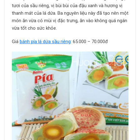
tươi của sầu riêng, vị bùi bùi của đậu xanh và hương vị
thanh mát của lá dứa. Ba nguyên liệu này đã tạo nên một
món ăn vừa có mùi vị đặc trưng, ăn vào không quá ngán
vừa tốt cho sức khỏe.
Giá
bánh pía lá dứa sầu riêng
: 65.000 – 70.000đ