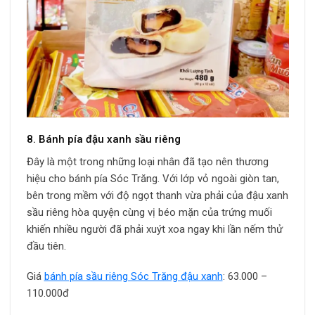
8. Bánh pía đậu xanh sầu riêng
Đây là một trong những loại nhân đã tạo nên thương
hiệu cho bánh pía Sóc Trăng. Với lớp vỏ ngoài giòn tan,
bên trong mềm với độ ngọt thanh vừa phải của đậu xanh
sầu riêng hòa quyện cùng vị béo mặn của trứng muối
khiến nhiều người đã phải xuýt xoa ngay khi lần nếm thử
đầu tiên.
Giá
bánh pía sầu riêng Sóc Trăng đậu xanh
: 63.000 –
110.000đ