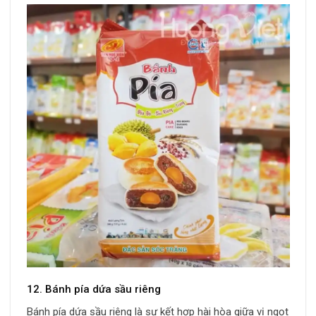
12. Bánh pía dứa sầu riêng
Bánh pía dứa sầu riêng là sự kết hợp hài hòa giữa vị ngọt