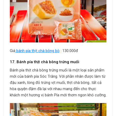
Giá
bánh pía thịt chà bông bò
: 130.000đ
17. Bánh pía thịt chà bông trứng muối
Bánh pía thịt chà bông trứng muối là một loại sản phẩm
mới của bánh pía Sóc Trăng. Với phần nhân được làm từ
đậu xanh, lòng đỏ trứng vịt muối, thịt chà bông…tất cả
hòa quyện đậm đà lại với nhau mang đến cho thực
khách một hương vị bánh Pía mới thơm ngon khó cưỡng.