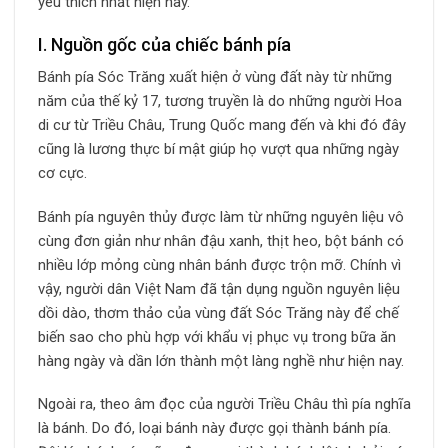
yêu thích nhất hiện nay.
I. Nguồn gốc của chiếc bánh pía
Bánh pía Sóc Trăng xuất hiện ở vùng đất này từ những
năm của thế kỷ 17, tương truyền là do những người Hoa
di cư từ Triều Châu, Trung Quốc mang đến và khi đó đây
cũng là lương thực bí mật giúp họ vượt qua những ngày
cơ cực.
Bánh pía nguyên thủy được làm từ những nguyên liệu vô
cùng đơn giản như nhân đậu xanh, thịt heo, bột bánh có
nhiều lớp mỏng cùng nhân bánh được trộn mỡ. Chính vì
vậy, người dân Việt Nam đã tận dụng nguồn nguyên liệu
dồi dào, thơm thảo của vùng đất Sóc Trăng này để chế
biến sao cho phù hợp với khẩu vị phục vụ trong bữa ăn
hàng ngày và dần lớn thành một làng nghề như hiện nay.
Ngoài ra, theo âm đọc của người Triều Châu thì pía nghĩa
là bánh. Do đó, loại bánh này được gọi thành bánh pía.