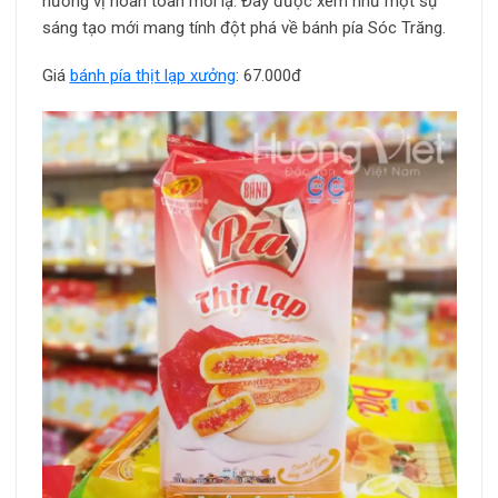
hương vị hoàn toàn mới lạ. Đây được xem như một sự
sáng tạo mới mang tính đột phá về bánh pía Sóc Trăng.
Giá
bánh pía thịt lạp xưởng
: 67.000đ