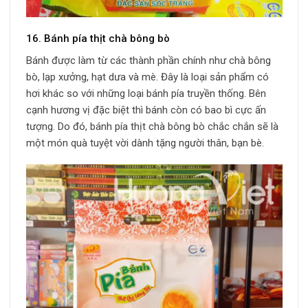
16. Bánh pía thịt chà bông bò
Bánh được làm từ các thành phần chính như chà bông
bò, lạp xưởng, hạt dưa và mè. Đây là loại sản phẩm có
hơi khác so với những loại bánh pía truyền thống. Bên
cạnh hương vị đặc biệt thì bánh còn có bao bì cực ấn
tượng. Do đó, bánh pía thịt chà bông bò chắc chắn sẽ là
một món quà tuyệt vời dành tặng người thân, bạn bè.