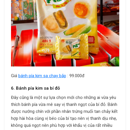
Giá
bánh pía kim sa chay bắp
: 99.000đ
6. Bánh pía kim sa bí đỏ
Đây cũng là một sự lựa chọn mới cho những ai vừa yêu
thích bánh pía vừa mê say vị thanh ngọt của bí đỏ. Bánh
được nướng chín với phần nhân trứng muối tan chảy kết
hợp hài hòa cùng vị béo của bí tạo nên vị thanh dịu nhẹ,
không quá ngọt nên phù hợp với khẩu vị của rất nhiều