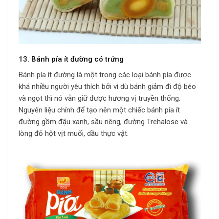
13. Bánh pía ít đường có trứng
Bánh pía ít đường là một trong các loại bánh pía được
khá nhiều người yêu thích bởi vì dù bánh giảm đi độ béo
và ngọt thì nó vẫn giữ được hương vị truyền thống.
Nguyên liệu chính để tạo nên một chiếc bánh pía ít
đường gồm đậu xanh, sầu riêng, đường Trehalose và
lòng đỏ hột vịt muối, dầu thực vật.