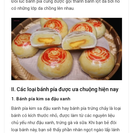
Đôi lúc bánh pía cũng được gọi thành bánh lột da bởi nó
có những lớp da chồng lên nhau.
II. Các loại bánh pía được ưa chuộng hiện nay
1. Bánh pía kim sa đậu xanh
Bánh pía kim sa đậu xanh hay bánh pía trứng chảy là loại
bánh có kích thước nhỏ, được làm từ các nguyên liệu
chủ yếu như đậu xanh, trứng gà và sữa. Khi bạn bẻ đôi
loại bánh này, bạn sẽ thấy phần nhân ngọt ngào lấp lánh