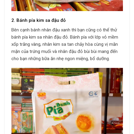
2. Bánh pía kim sa đậu đỏ
Bên cạnh bánh nhân đậu xanh thì bạn cũng có thể thử
bánh pía kim sa nhân đậu đỏ. Bánh pía với lớp vỏ mềm
xốp trắng vàng, nhân kim sa tan chảy hòa cùng vị mằn
mặn của trứng muối và nhân đậu đỏ bùi bùi mang đến
cho bạn những bữa ăn nhẹ ngon miệng, bổ dưỡng.