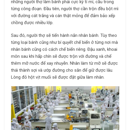
những người thợ làm bánh phải cực kỳ tỉ mỉ, cầu trong
từng công đoạn. Đầu tiên, người thợ cần trộn đều bột mì
với đường cát trắng và cán thật mỏng để đảm bảo xếp
chồng được nhiều lớp.
Sau đó, người thợ sẽ tiến hành nắn nhân bánh. Tùy theo
từng loại bánh cũng như bí quyết chế biến ở từng nơi mà
nhân bánh cũng có cách chế biến riêng. Đậu xanh, khoai
môn sau khi hấp chín sẽ được trộn với đường và chế
thêm mỡ nước để xay nhuyễn. Nhân làm từ mỡ sẽ được
thái thành sợi và ướp đường cho săn để giữ được lâu.
Lòng đỏ hột vịt muối sẽ được đặt giữa làm nhân.