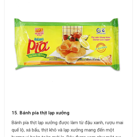
15. Bánh pía thịt lạp xưởng
Bánh pía thịt lạp xưởng được làm từ đậu xanh, rượu mai
quế lộ, xá bấu, thịt khô và lạp xưởng mang đến một