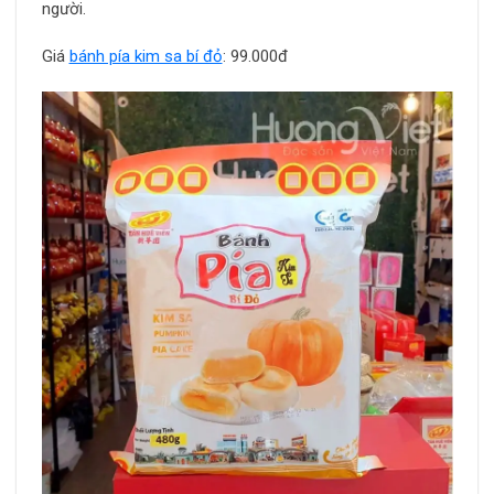
người.
Giá
bánh pía kim sa bí đỏ
: 99.000đ