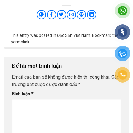
This entry was posted in
Đặc Sản Việt Nam
. Bookmark the
permalink
.
Để lại một bình luận
Email của bạn sẽ không được hiển thị công khai.
Các
trường bắt buộc được đánh dấu
*
Bình luận
*