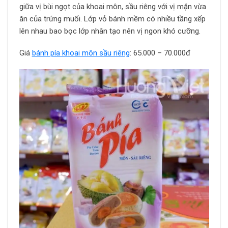
giữa vị bùi ngọt của khoai môn, sầu riêng với vị mặn vừa
ăn của trứng muối. Lớp vỏ bánh mềm có nhiều tầng xếp
lên nhau bao bọc lớp nhân tạo nên vị ngon khó cưỡng.
Giá
bánh pía khoai môn sầu riêng
: 65.000 – 70.000đ