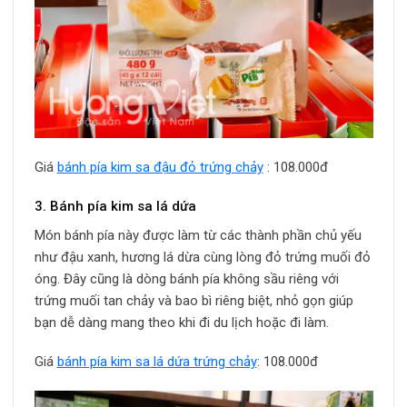
Giá
bánh pía kim sa đậu đỏ trứng chảy
: 108.000đ
3. Bánh pía kim sa lá dứa
Món bánh pía này được làm từ các thành phần chủ yếu
như đậu xanh, hương lá dừa cùng lòng đỏ trứng muối đỏ
óng. Đây cũng là dòng bánh pía không sầu riêng với
trứng muối tan chảy và bao bì riêng biệt, nhỏ gọn giúp
bạn dễ dàng mang theo khi đi du lịch hoặc đi làm.
Giá
bánh pía kim sa lá dứa trứng chảy
: 108.000đ