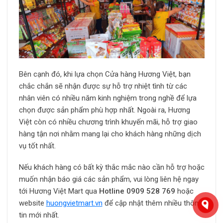
Bên cạnh đó, khi lựa chọn Cửa hàng Hương Việt, bạn
chắc chắn sẽ nhận được sự hỗ trợ nhiệt tình từ các
nhân viên có nhiều năm kinh nghiệm trong nghề để lựa
chọn được sản phẩm phù hợp nhất. Ngoài ra, Hương
Việt còn có nhiều chương trình khuyến mãi, hỗ trợ giao
hàng tận nơi nhằm mang lại cho khách hàng những dịch
vụ tốt nhất.
Nếu khách hàng có bất kỳ thắc mắc nào cần hỗ trợ hoặc
muốn nhận báo giá các sản phẩm, vui lòng liên hệ ngay
tới Hương Việt Mart qua
Hotline
0909 528 769
hoặc
website
huongvietmart.vn
để cập nhật thêm nhiều thông
tin mới nhất.