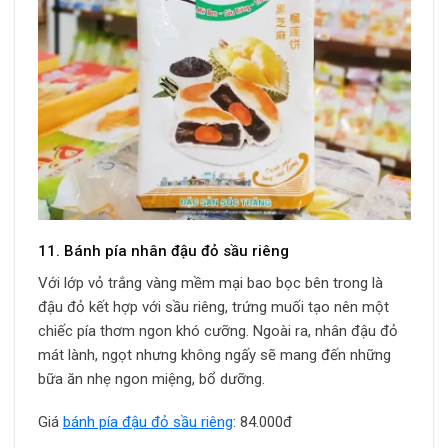
11. Bánh pía nhân đậu đỏ sầu riêng
Với lớp vỏ trắng vàng mềm mại bao bọc bên trong là
đậu đỏ kết hợp với sầu riêng, trứng muối tạo nên một
chiếc pía thơm ngon khó cưỡng. Ngoài ra, nhân đậu đỏ
mát lành, ngọt nhưng không ngấy sẽ mang đến những
bữa ăn nhẹ ngon miệng, bổ dưỡng.
Giá
bánh pía đậu đỏ sầu riêng
: 84.000đ