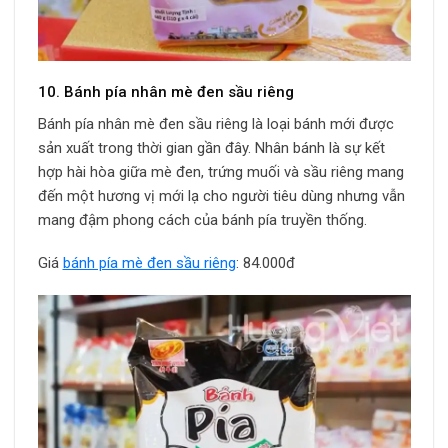
10. Bánh pía nhân mè đen sầu riêng
Bánh pía nhân mè đen sầu riêng là loại bánh mới được
sản xuất trong thời gian gần đây. Nhân bánh là sự kết
hợp hài hòa giữa mè đen, trứng muối và sầu riêng mang
đến một hương vị mới lạ cho người tiêu dùng nhưng vẫn
mang đậm phong cách của bánh pía truyền thống.
Giá
bánh pía mè đen sầu riêng
: 84.000đ